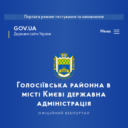
Портал в режимі тестування та наповнення
GOV.UA
Меню
Державні сайти України
Голосіївська районна в
місті Києві державна
адміністрація
офіційний вебпортал