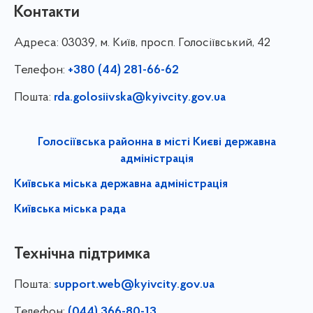
Контакти
Адреса:
03039, м. Київ, просп. Голосіївський, 42
Телефон:
+380 (44) 281-66-62
Пошта:
rda.golosiivska@kyivcity.gov.ua
Голосіївська районна в місті Києві державна
адміністрація
Київська міська державна адміністрація
Київська міська рада
Технічна підтримка
Пошта:
support.web@kyivcity.gov.ua
Телефон:
(044) 366-80-13