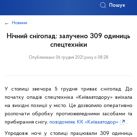
Пошук
Новини
Нічний снігопад: залучено 309 одиниць
спецтехніки
Опубліковано 06 грудня 2021 року о 08:28
У столиці звечора 5 грудня триває снігопад. До
початку опадів спецтехніка «Київавтодору» виїхала
на вихідні позиції у місто. Це дозволило оперативно
розпочати обробку протиожеледними засобами та
прибирання снігу,
повідомляє КК «Київавтодор»
.
Упродовж ночі у столиці працювали 309 одиниць