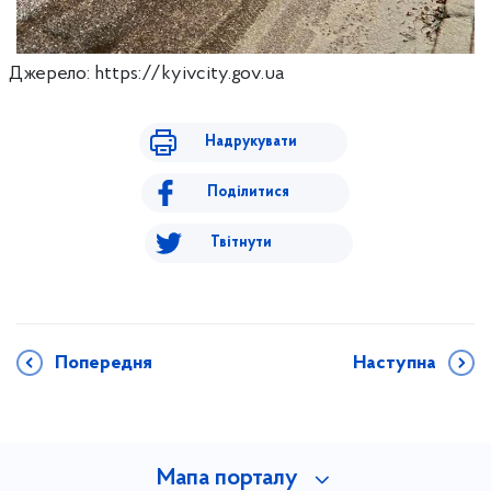
Джерело: https://kyivcity.gov.ua
Надрукувати
Поділитися
Твітнути
Попередня
Наступна
Мапа порталу