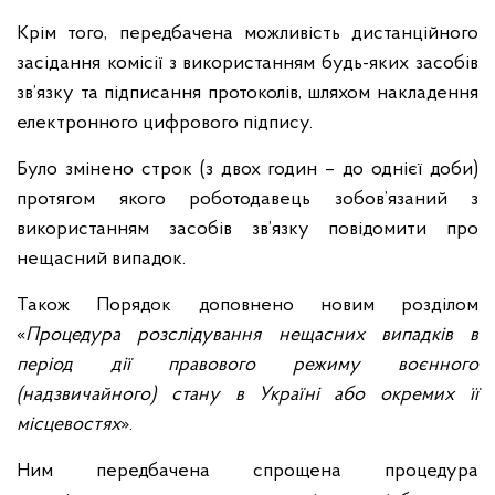
Крім того, передбачена можливість дистанційного
засідання комісії з використанням будь-яких засобів
зв’язку та підписання протоколів, шляхом накладення
електронного цифрового підпису.
Було змінено строк (з двох годин – до однієї доби)
протягом якого роботодавець зобов’язаний з
використанням засобів зв’язку повідомити про
нещасний випадок.
Також Порядок доповнено новим розділом
«
Процедура розслідування нещасних випадків в
період дії правового режиму воєнного
(надзвичайного) стану в Україні або окремих її
місцевостях
».
Ним передбачена спрощена процедура