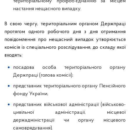
територіальному профоб’єднанню за місцем
настання нещасного випадку.
В свою чергу, територіальним органом Держпраці
протягом одного робочого дня з дня отримання
повідомлення про нещасний випадок утворюється
комісія із спеціального розслідування, до складу якої
входять:
посадова особа територіального органу
Держпраці (голова комісії);
представник територіального органу Пенсійного
фонду України,
представник військової адміністрації (військово-
цивільної адміністрації, місцевої
держадміністрації чи органу місцевого
самоврядування).