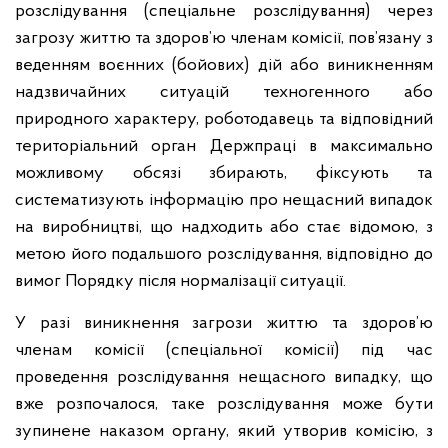
розслідування (спеціальне розслідування) через
загрозу життю та здоров’ю членам комісії, пов’язану з
веденням воєнних (бойових) дій або виникненням
надзвичайних ситуацій техногенного або
природного характеру, роботодавець та відповідний
територіальний орган Держпраці в максимально
можливому обсязі збирають, фіксують та
систематизують інформацію про нещасний випадок
на виробництві, що надходить або стає відомою, з
метою його подальшого розслідування, відповідно до
вимог Порядку після нормалізації ситуації.
У разі виникнення загрози життю та здоров’ю
членам комісії (спеціальної комісії) під час
проведення розслідування нещасного випадку, що
вже розпочалося, таке розслідування може бути
зупинене наказом органу, який утворив комісію, з