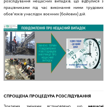
розслідування нещасних випадків, що відбулися з
працівниками під час виконання ними трудових
обовʼязків унаслідок воєнних (бойових) дій.
СПРОЩЕНА ПРОЦЕДУРА РОЗСЛІДУВАННЯ
Зокрема, змінами встановлено, що
нещасні