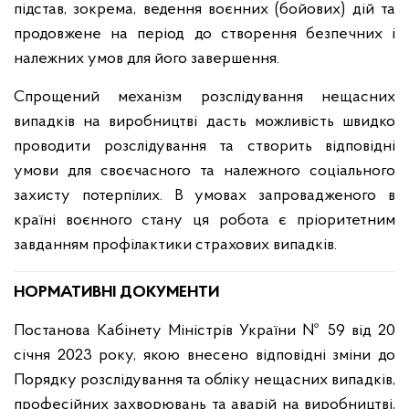
підстав, зокрема, ведення воєнних (бойових) дій та
продовжене на період до створення безпечних і
належних умов для його завершення.
Спрощений механізм розслідування нещасних
випадків на виробництві дасть можливість швидко
проводити розслідування та створить відповідні
умови для своєчасного та належного соціального
захисту потерпілих. В умовах запровадженого в
країні воєнного стану ця робота є пріоритетним
завданням профілактики страхових випадків.
НОРМАТИВНІ ДОКУМЕНТИ
Постанова Кабінету Міністрів України № 59 від 20
січня 2023 року, якою внесено відповідні зміни до
Порядку розслідування та обліку нещасних випадків,
професійних захворювань та аварій на виробництві,