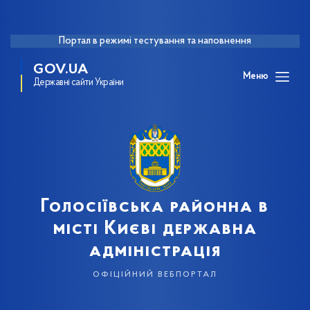
Портал в режимі тестування та наповнення
GOV.UA
Меню
Державні сайти України
Голосіївська районна в
місті Києві державна
адміністрація
офіційний вебпортал