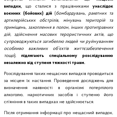
випадки,
що сталися з працівниками
унаслідок
воєнних (бойових) дій
(
бомбардувань, ракетних та
артилерійських обстрілів, мінувань територій та
приміщень, захоплення в полон, інших протиправних
дій, здійснення масових терористичних актів, що
супроводжуються загибеллю людей чи руйнуванням
особливо важливих об’єктів життєзабезпечення
тощо
),
підлягають спеціальному розслідуванню
незалежно від ступеня тяжкості травм
.
Розслідування таких нещасних випадків проводиться
за місцем їх настання. Проведення досліджень для
визначення наявності в організмі потерпілого
алкоголю, наркотичних засобів і ступеню його
сп’яніння в таких випадках не здійснюється.
Після отримання інформації про нещасний випадок,