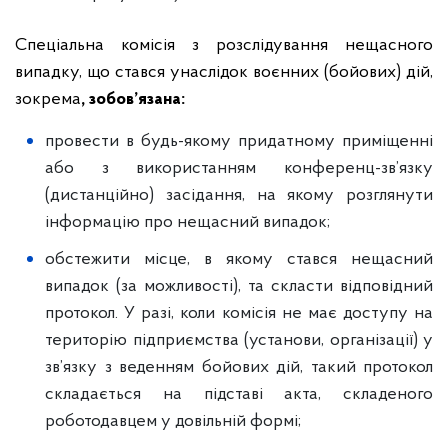
Спеціальна комісія з розслідування нещасного
випадку, що стався унаслідок воєнних (бойових) дій,
зокрема
, зобов’язана:
провести в будь-якому придатному приміщенні
або з використанням конференц-зв’язку
(дистанційно) засідання, на якому розглянути
інформацію про нещасний випадок;
обстежити місце, в якому стався нещасний
випадок (за можливості), та скласти відповідний
протокол. У разі, коли комісія не має доступу на
територію підприємства (установи, організації) у
зв’язку з веденням бойових дій, такий протокол
складається на підставі акта, складеного
роботодавцем у довільній формі;