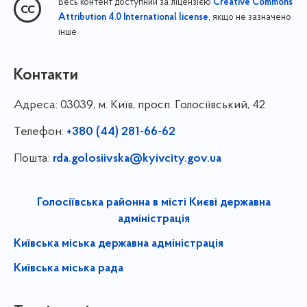
Весь контент доступний за ліцензією
Creative Commons
, якщо не зазначено
Attribution 4.0 International license
інше
Контакти
Адреса:
03039, м. Київ, просп. Голосіївський, 42
Телефон:
+380 (44) 281-66-62
Пошта:
rda.golosiivska@kyivcity.gov.ua
Голосіївська районна в місті Києві державна
адміністрація
Київська міська державна адміністрація
Київська міська рада