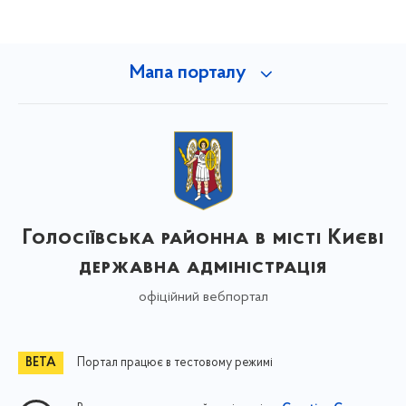
Мапа порталу
Голосіївська районна в місті Києві
державна адміністрація
офіційний вебпортал
Портал працює в тестовому режимі