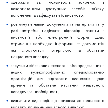
одержати за можливості, зокрема, з
використанням доступних засобів зв’язку,
пояснення та зафіксувати їх письмово;
розглянути наявні документи та матеріали та, у
разі потреби, надіслати відповідні запити в
письмовій або електронній формі щодо
отримання необхідної інформації та документів,
які стосуються потерпілого та обставин
нещасного випадку;
залучити військових експертів або представників
інших вузькопрофільних спеціалізованих
організацій для підготовки висновків щодо
причин та обставин настання нещасного
випадку (за необхідності);
визначити вид події, що призвела до нещасного
випадку, причини нещасного випадку;