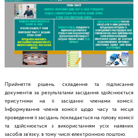
Прийняття рішень, складення та підписання
документів за результатами засідання здійснюється
присутніми на її засіданні членами комісії.
Інформування членів комісії щодо часу та місця
проведення її засідань покладається на голову комісії
та здійснюється з використанням усіх наявних
засобів зв’язку, в тому числі електронною поштою.