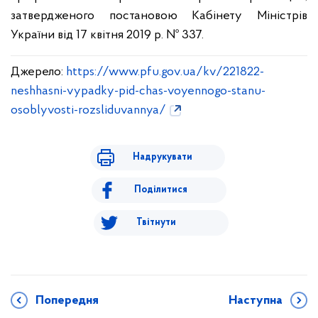
затвердженого постановою Кабінету Міністрів
України від 17 квітня 2019 р. № 337.
Джерело:
https://www.pfu.gov.ua/kv/221822-
neshhasni-vypadky-pid-chas-voyennogo-stanu-
osoblyvosti-rozsliduvannya/
Надрукувати
Поділитися
Твітнути
Попередня
Наступна