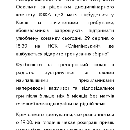
Оскільки за рішенням дисциплінарного
комітету ФІФА цей матч відбудеться у
Києві із зачиненими трибунами,
вболівальників запрошують підтримати
улюблену команду сьогодні, 29 серпня, о
18:30 на НСК «Олімпійський», де
відбудеться відкрите тренування збірної.
Футболісти та тренерський склад з
радістю зустрінуться зі своїми
найпалкішими прихильниками
напередодні важливої та відповідальної
гри після більше ніж 5 місяців без матчів
головної команди країни на рідній землі.
Крім самого тренування, яке розпочнеться
о 19:00, на глядачів чекає розіграш призів,