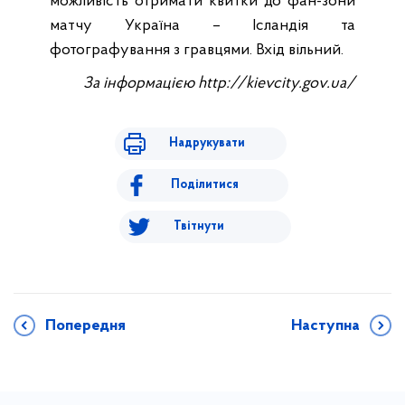
можливість отримати квитки до фан-зони
матчу Україна – Ісландія та
фотографування з гравцями. Вхід вільний.
За інформацією http://kievcity.gov.ua/
Надрукувати
Поділитися
Твітнути
Попередня
Наступна