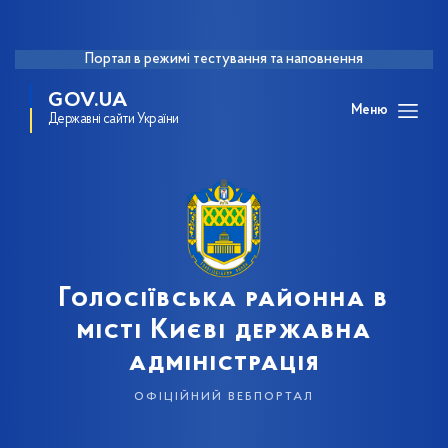
Портал в режимі тестування та наповнення
GOV.UA
Меню
Державні сайти України
Голосіївська районна в
місті Києві державна
адміністрація
офіційний вебпортал