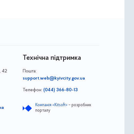
Технічна підтримка
, 42
Пошта:
support.web@kyivcity.gov.ua
Телефон:
(044) 366-80-13
Компанія «Kitsoft»
– розробник
на
порталу