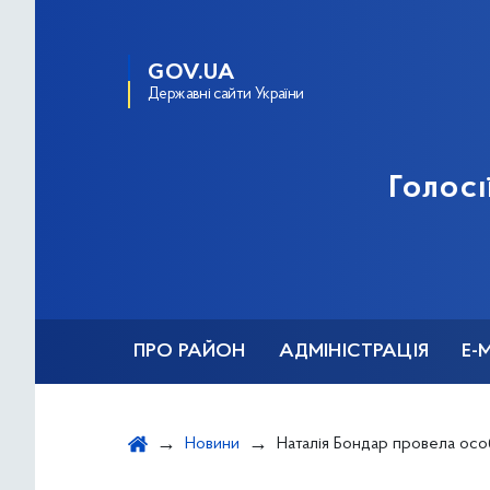
GOV.UA
Державні сайти України
Голосі
ПРО РАЙОН
АДМІНІСТРАЦІЯ
Е-
Новини
Наталія Бондар провела особисти