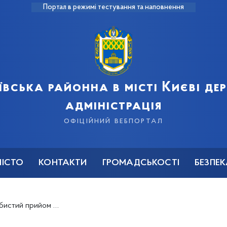
Портал в режимі тестування та наповнення
ївська районна в місті Києві д
адміністрація
офіційний вебпортал
МІСТО
КОНТАКТИ
ГРОМАДСЬКОСТІ
БЕЗПЕ
й прийом громадян