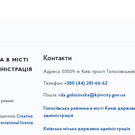
Контакти
 в місті
ністрація
Адреса:
03039, м. Київ, просп. Голосіївський
Телефон:
+380 (44) 281-66-62
Пошта:
rda.golosiivska@kyivcity.gov.ua
 режимі
Голосіївська районна в місті Києві держав
адміністрація
ліцензією
Creative
,
ernational license
Київська міська державна адміністрація