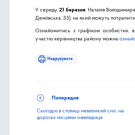
У середу,
21 березня
, Наталія Володимирі
Деміївська, 33), на який можуть потрапит
Ознайомитись з графіком особистих, в
участю керівництва району можна
ознайо
Надрукувати
Попередня
Сьогодні в столиці невеликий сніг, на
дорогах місцями ожеледиця