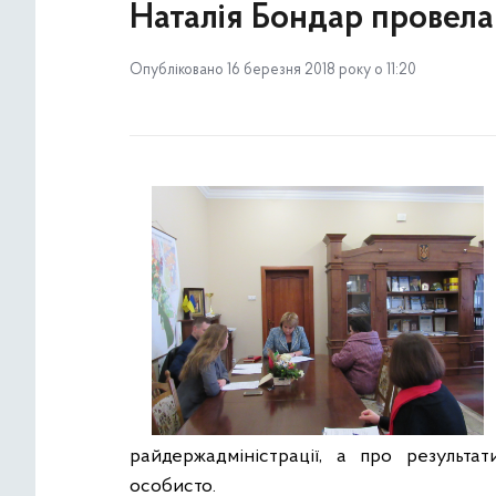
Наталія Бондар провел
Опубліковано 16 березня 2018 року о 11:20
райдержадміністрації, а про результа
особисто.