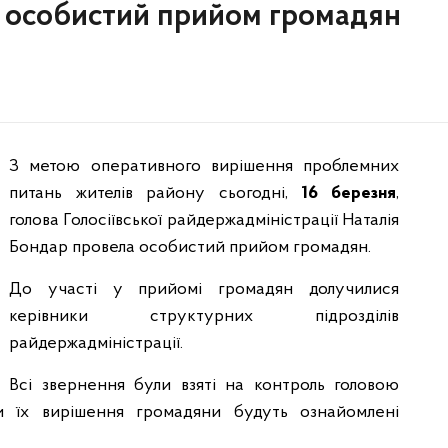
а особистий прийом громадян
З метою оперативного вирішення проблемних
питань жителів району сьогодні,
16 березня
,
голова Голосіївської райдержадміністрації Наталія
Бондар провела особистий прийом громадян.
До участі у прийомі громадян долучилися
керівники структурних підрозділів
райдержадміністрації.
Всі звернення були взяті на контроль головою
ти їх вирішення громадяни будуть ознайомлені