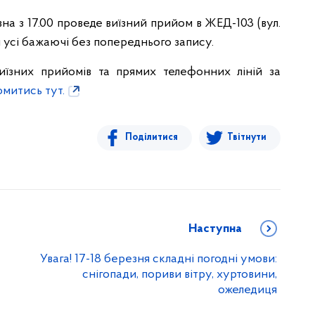
вна з 17.00 проведе виїзний прийом в ЖЕД-103 (вул.
и усі бажаючі без попереднього запису.
иїзних прийомів та прямих телефонних ліній за
митись тут.
Поділитися
Твітнути
Наступна
Увага! 17-18 березня складні погодні умови:
снігопади, пориви вітру, хуртовини,
ожеледиця