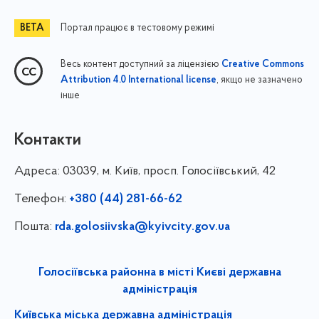
Портал працює в тестовому режимі
Весь контент доступний за ліцензією
Creative Commons
, якщо не зазначено
Attribution 4.0 International license
інше
Контакти
Адреса:
03039, м. Київ, просп. Голосіївський, 42
Телефон:
+380 (44) 281-66-62
Пошта:
rda.golosiivska@kyivcity.gov.ua
Голосіївська районна в місті Києві державна
адміністрація
Київська міська державна адміністрація