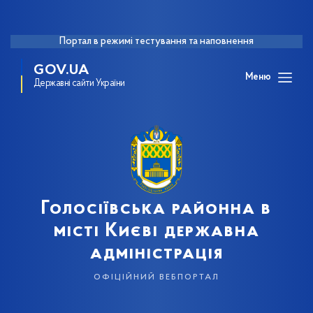
Портал в режимі тестування та наповнення
GOV.UA
Меню
Державні сайти України
Голосіївська районна в
місті Києві державна
адміністрація
офіційний вебпортал