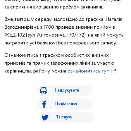
та сприяння вирішенню проблем заявників.
Вже завтра, у середу, відповідно до графіка, Наталія
Володимирівна з 17.00 проведе виїзний прийом в
ЖЕД-102 (вул. Антоновича, 170/172), на який можуть
потрапити усі бажаючі без попереднього запису.
Ознайомитись з графіком особистих, виїзних
прийомів та прямих телефонних ліній за участю
керівництва району можна
ознайомитись тут.
Надрукувати
Поділитися
Твітнути