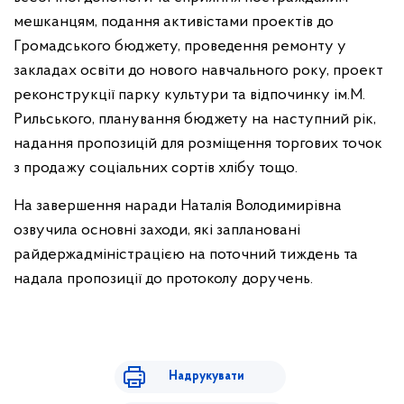
мешканцям, подання активістами проектів до
Громадського бюджету, проведення ремонту у
закладах освіти до нового навчального року, проект
реконструкції парку культури та відпочинку ім.М.
Рильського, планування бюджету на наступний рік,
надання пропозицій для розміщення торгових точок
з продажу соціальних сортів хлібу тощо.
На завершення наради Наталія Володимирівна
озвучила основні заходи, які заплановані
райдержадміністрацією на поточний тиждень та
надала пропозиції до протоколу доручень.
Надрукувати