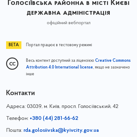
Голосіївська районна в місті Києві
державна адміністрація
офіційний вебпортал
Портал працює в тестовому режимі
Весь контент доступний за ліцензією
Creative Commons
, якщо не зазначено
Attribution 4.0 International license
інше
Контакти
Адреса:
03039, м. Київ, просп. Голосіївський, 42
Телефон:
+380 (44) 281-66-62
Пошта:
rda.golosiivska@kyivcity.gov.ua