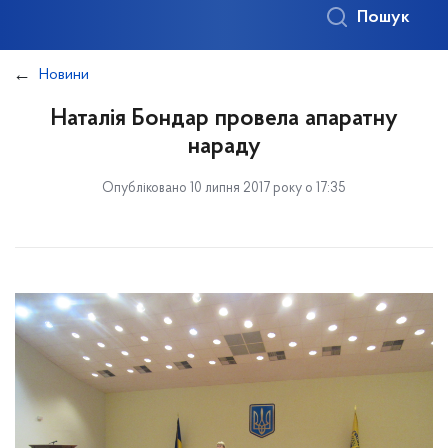
Пошук
Новини
Наталія Бондар провела апаратну
нараду
Опубліковано 10 липня 2017 року о 17:35