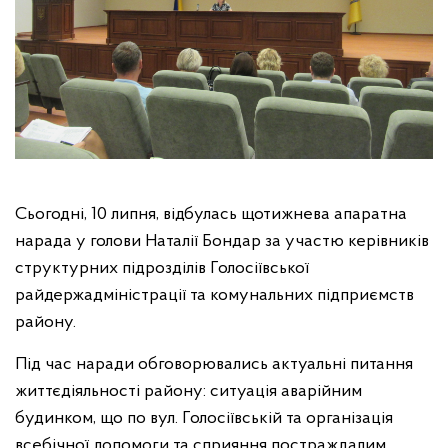
Сьогодні, 10 липня, відбулась щотижнева апаратна
нарада у голови Наталії Бондар за участю керівників
структурних підрозділів Голосіївської
райдержадміністрації та комунальних підприємств
району.
Під час наради обговорювались актуальні питання
життєдіяльності району: ситуація аварійним
будинком, що по вул. Голосіївській та організація
всебічної допомоги та сприяння постраждалим