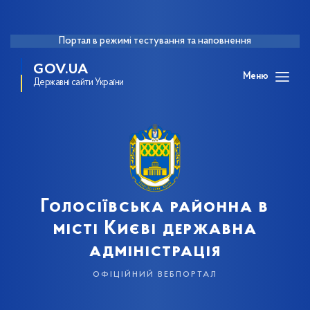
Портал в режимі тестування та наповнення
GOV.UA
Меню
Державні сайти України
Голосіївська районна в
місті Києві державна
адміністрація
офіційний вебпортал