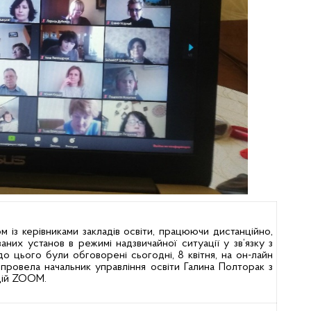
м із керівниками закладів освіти, працюючи дистанційно,
них установ в режимі надзвичайної ситуації у зв’язку з
о цього були обговорені сьогодні, 8 квітня, на он-лайн
у провела начальник управління освіти Галина Полторак з
цій ZOOM.