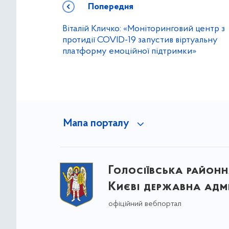
Попередня
Віталій Кличко: «Моніторинговий центр з
протидії COVID-19 запустив віртуальну
платформу емоційної підтримки»
Мапа порталу
Голосіївська районна
Києві державна адмі
офіційний вебпортал