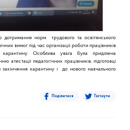
о дотримання норм трудового та освітянського
ічних вимог під час організації роботи працівників
 карантину. Особлива увага була приділена
ю атестації педагогічних працівників, підготовці
я закінчення карантину і до нового навчального
Поділитися
Твітнути