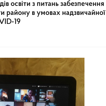
дів освіти з питань забезпечення
іти району в умовах надзвичайної
OVID-19