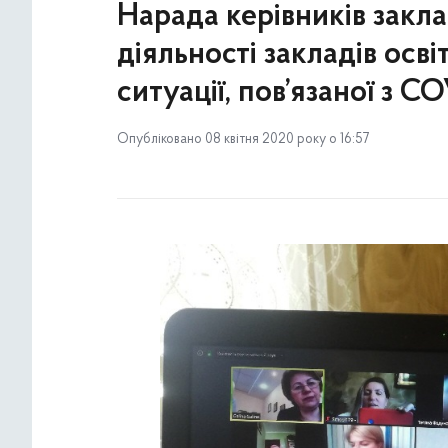
Нарада керівників закла
діяльності закладів осв
ситуації, пов’язаної з C
Опубліковано 08 квітня 2020 року о 16:57