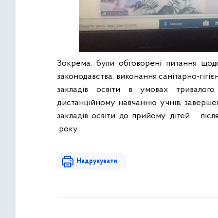
Зокрема, були обговорені питання щод
законодавства, виконання санітарно-гігієн
закладів освіти в умовах тривалого
дистанційному навчанню учнів, завершенн
закладів освіти до прийому дітей післ
року.
Надрукувати