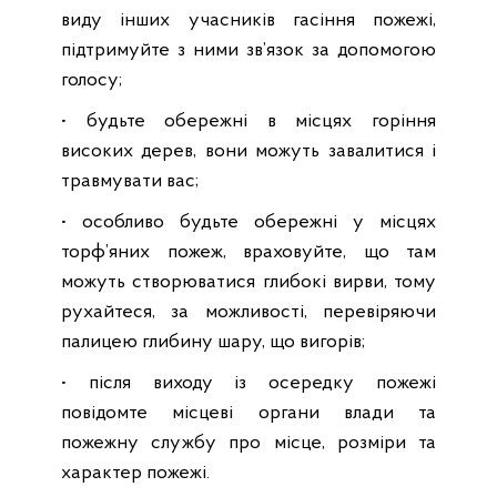
виду інших учасників гасіння пожежі,
підтримуйте з ними зв’язок за допомогою
голосу;
• будьте обережні в місцях горіння
високих дерев, вони можуть завалитися і
травмувати вас;
• особливо будьте обережні у місцях
торф’яних пожеж, враховуйте, що там
можуть створюватися глибокі вирви, тому
рухайтеся, за можливості, перевіряючи
палицею глибину шару, що вигорів;
• після виходу із осередку пожежі
повідомте місцеві органи влади та
пожежну службу про місце, розміри та
характер пожежі.