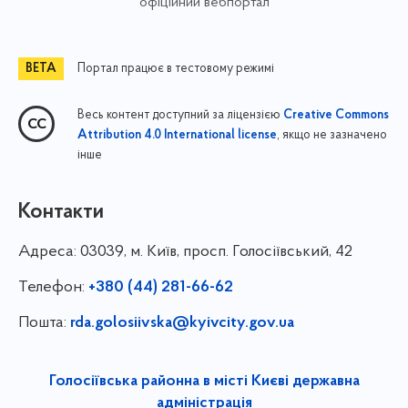
офіційний вебпортал
Портал працює в тестовому режимі
Весь контент доступний за ліцензією
Creative Commons
, якщо не зазначено
Attribution 4.0 International license
інше
Контакти
Адреса:
03039, м. Київ, просп. Голосіївський, 42
Телефон:
+380 (44) 281-66-62
Пошта:
rda.golosiivska@kyivcity.gov.ua
Голосіївська районна в місті Києві державна
адміністрація