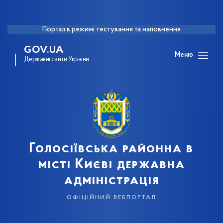
Портал в режимі тестування та наповнення
GOV.UA
Меню
Державні сайти України
Голосіївська районна в
місті Києві державна
адміністрація
офіційний вебпортал