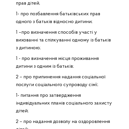
прав дітей,
1- про позбавлення батьківських прав
одного з батьків відносно дитини;
1 –про визначення способів участі у
вихованні та спілкуванні одному із батьків
з дитиною;
1 - про визначення місця проживання
дитини з одним із батьків;
2 – про припинення надання соціальної
послуги соціального супроводу сім’ї;
1- питання про затвердження
індивідуальних планів соціального захисту
дітей;
2 – про надання дозволу на оздоровлення