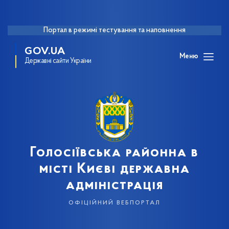
Портал в режимі тестування та наповнення
GOV.UA
Меню
Державні сайти України
Голосіївська районна в
місті Києві державна
адміністрація
офіційний вебпортал