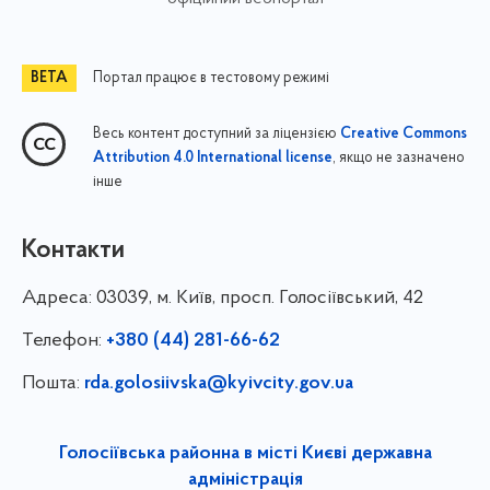
Портал працює в тестовому режимі
Весь контент доступний за ліцензією
Creative Commons
, якщо не зазначено
Attribution 4.0 International license
інше
Контакти
Адреса:
03039, м. Київ, просп. Голосіївський, 42
Телефон:
+380 (44) 281-66-62
Пошта:
rda.golosiivska@kyivcity.gov.ua
Голосіївська районна в місті Києві державна
адміністрація