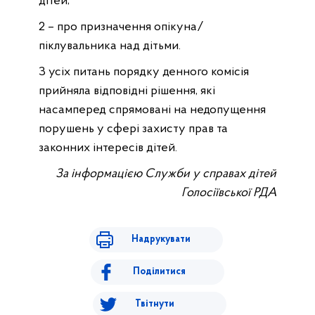
дітей;
2 – про призначення опікуна/
піклувальника над дітьми.
З усіх питань порядку денного комісія
прийняла відповідні рішення, які
насамперед спрямовані на недопущення
порушень у сфері захисту прав та
законних інтересів дітей.
За інформацією Служби у справах дітей
Голосіївської РДА
Надрукувати
Поділитися
Твітнути