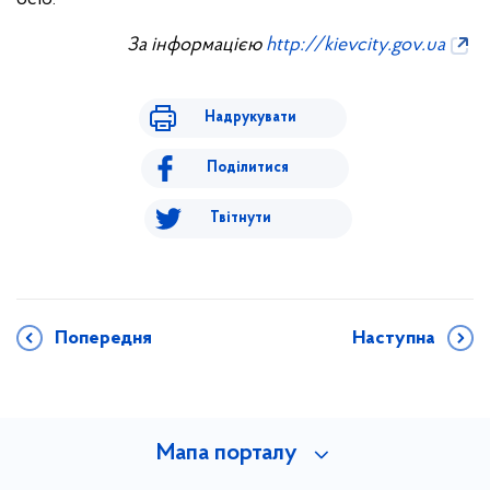
За інформацією
http://kievcity.gov.ua
Надрукувати
Поділитися
Твітнути
Попередня
Наступна
Мапа порталу