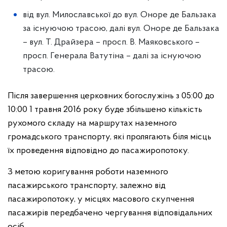
від вул. Милославської до вул. Оноре де Бальзака
за існуючою трасою, далі вул. Оноре де Бальзака
– вул. Т. Драйзера – просп. В. Маяковського –
просп. Генерала Ватутіна – далі за існуючою
трасою.
Після завершення церковних богослужінь з 05:00 до
10:00 1 травня 2016 року буде збільшено кількість
рухомого складу на маршрутах наземного
громадського транспорту, які пролягають біля місць
їх проведення відповідно до пасажиропотоку.
З метою коригування роботи наземного
пасажирського транспорту, залежно від
пасажиропотоку, у місцях масового скупчення
пасажирів передбачено чергування відповідальних
осіб.