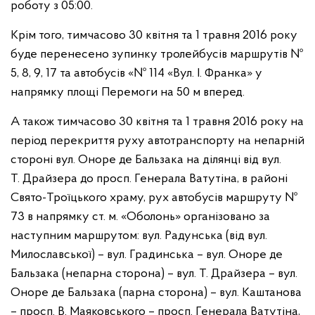
роботу з 05:00.
Крім того, тимчасово 30 квітня та 1 травня 2016 року
буде перенесено зупинку тролейбусів маршрутів №
5, 8, 9, 17 та автобусів «№ 114 «Вул. І. Франка» у
напрямку площі Перемоги на 50 м вперед.
А також тимчасово 30 квітня та 1 травня 2016 року на
період перекриття руху автотранспорту на непарній
стороні вул. Оноре де Бальзака на ділянці від вул.
Т. Драйзера до просп. Генерала Ватутіна, в районі
Свято-Троїцького храму, рух автобусів маршруту №
73 в напрямку ст. м. «Оболонь» організовано за
наступним маршрутом: вул. Радунська (від вул.
Милославської) – вул. Градинська – вул. Оноре де
Бальзака (непарна сторона) – вул. Т. Драйзера – вул.
Оноре де Бальзака (парна сторона) – вул. Каштанова
– просп. В. Маяковського – просп. Генерала Ватутіна,