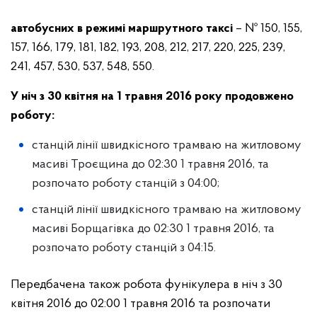
автобусних в режимі маршрутного таксі
– № 150, 155,
157, 166, 179, 181, 182, 193, 208, 212, 217, 220, 225, 239,
241, 457, 530, 537, 548, 550.
У ніч з 30 квітня на 1 травня 2016 року продовжено
роботу:
станцій лінії швидкісного трамваю на житловому
масиві Троєщина до 02:30 1 травня 2016, та
розпочато роботу станцій з 04:00;
станцій лінії швидкісного трамваю на житловому
масиві Борщагівка до 02:30 1 травня 2016, та
розпочато роботу станцій з 04:15.
Передбачена також робота фунікулера в ніч з 30
квітня 2016 до 02:00 1 травня 2016 та розпочати