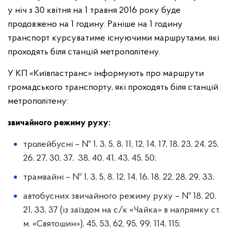
у ніч з 30 квітня на 1 травня 2016 року буде
продовжено на 1 годину. Раніше на 1 годину
транспорт курсуватиме існуючими маршрутами, які
проходять біля станцій метрополітену.
У КП «Київпастранс» інформують про маршрути
громадського транспорту, які проходять біля станцій
метрополітену:
звичайного режиму руху:
тролейбусні – № 1, 3, 5, 8, 11, 12, 14, 17, 18, 23, 24, 25,
26, 27, 30, 37, 38, 40, 41, 43, 45, 50;
трамвайні – № 1, 3, 5, 8, 12, 14, 16, 18, 22, 28, 29, 33;
автобусних звичайного режиму руху – № 18, 20,
21, 33, 37 (із заїздом на с/к «Чайка» в напрямку ст.
м. «Святошин»), 45, 53, 62, 95, 99; 114, 115;