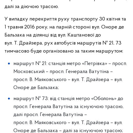
далі за діючою трасою.
У випадку перекриття руху транспорту 30 квітня та
1 травня 2016 року, на парній стороні вул. Оноре де
Бальзака на ділянці від вул. Каштанової до
вул. Т. Драйзера, рух автобусів маршрутів № 21, 73
тимчасово буде організовано за таким маршрутом:
маршрут № 21: станція метро «Петрівка» – просп.
Московський – просп. Генерала Ватутіна –
просп. В. Маяковського – вул. Т. Драйзера – вул.
Оноре де Бальзака;
маршрут № 73: від станція метро «Оболонь» до
просп. Генерала Ватутіна за існуючою трасою,
далі просп. Генерала Ватутіна –
просп. В. Маяковського – вул. Т. Драйзера – вул.
Оноре де Бальзака – далі за існуючою трасою;