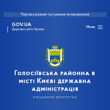
Портал в режимі тестування та наповнення
GOV.UA
Меню
Державні сайти України
Голосіївська районна в
місті Києві державна
адміністрація
офіційний вебпортал