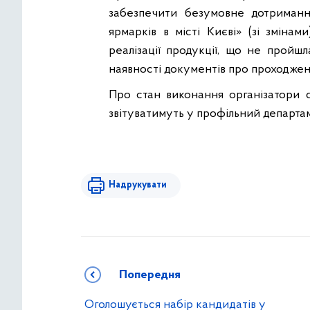
забезпечити безумовне дотрима
ярмарків в місті Києві» (зі зміна
реалізації продукції, що не пройш
наявності документів про проходження
Про стан виконання організатори с
звітуватимуть у профільний департа
Надрукувати
Попередня
Оголошується набір кандидатів у