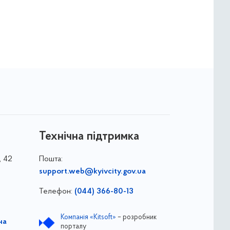
Технічна підтримка
, 42
Пошта:
support.web@kyivcity.gov.ua
Телефон:
(044) 366-80-13
Компанія «Kitsoft»
– розробник
на
порталу