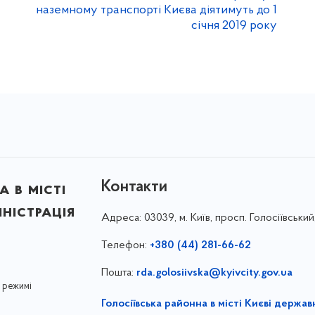
наземному транспорті Києва діятимуть до 1
січня 2019 року
Контакти
 в місті
ністрація
Адреса:
03039, м. Київ, просп. Голосіївський
Телефон:
+380 (44) 281-66-62
Пошта:
rda.golosiivska@kyivcity.gov.ua
 режимі
Голосіївська районна в місті Києві держав