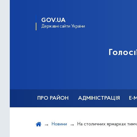
GOV.UA
Державні сайти України
Голосі
ПРО РАЙОН
АДМІНІСТРАЦІЯ
Е-
Новини
На столичних ярмарках тимчасово заборонено про