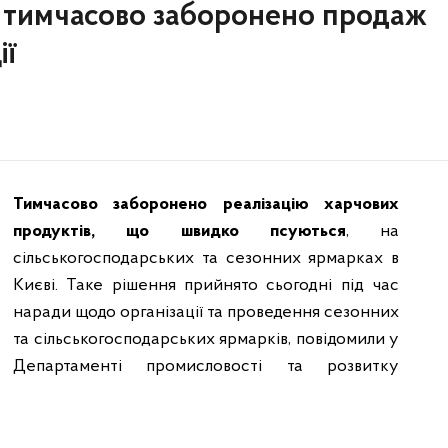
 тимчасово заборонено продаж
ії
Тимчасово заборонено реалізацію харчових
продуктів, що швидко псуються
, на
сільськогосподарських та сезонних ярмарках в
Києві. Таке рішення прийнято сьогодні під час
наради щодо організації та проведення сезонних
та сільськогосподарських ярмарків, повідомили у
Департаменті промисловості та розвитку