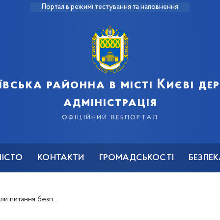
Портал в режимі тестування та наповнення
ївська районна в місті Києві д
адміністрація
офіційний вебпортал
МІСТО
КОНТАКТИ
ГРОМАДСЬКОСТІ
БЕЗПЕ
езпеки і гігієни праці