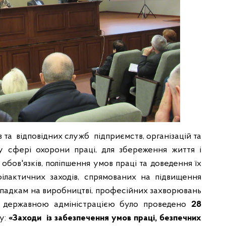
та відповідних служб підприємств, організацій та
 сфері охорони праці, для збереження життя і
обов'язків, поліпшення умов праці та доведення їх
ілактичних заходів, спрямованих на підвищення
ипадкам на виробництві, професійних захворювань
і державною адміністрацією було проведено
28
у:
«Заходи із забезпечення умов праці, безпечних