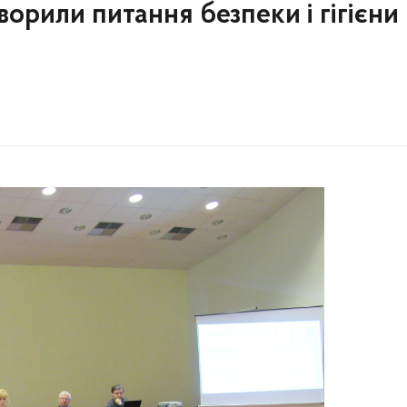
ворили питання безпеки і гігієни