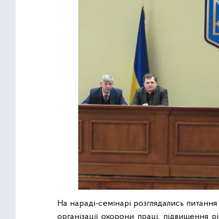
На нараді-семінарі розглядались питання
організації охорони праці, підвищення р