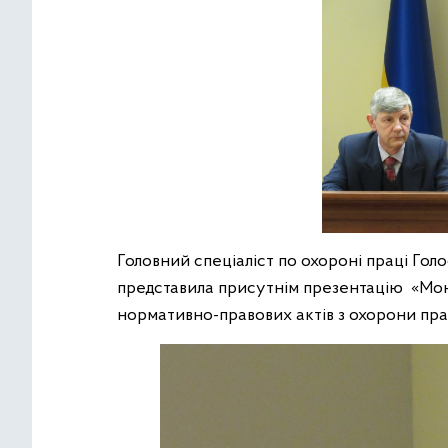
Головний спеціаліст по охороні праці Голо
представила присутнім презентацію «Мон
нормативно-правових актів з охорони прац