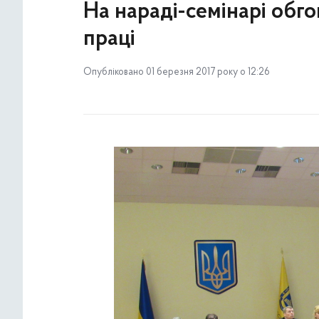
На нараді-семінарі обго
праці
Опубліковано 01 березня 2017 року о 12:26