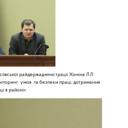
сіївської райдержадміністрації Хоніна Л.Л
іторинг умов та безпеки праці, дотримання
і в районі».