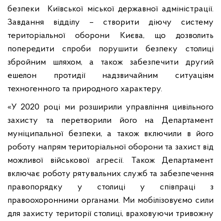
безпеки Київської міської державної адміністрації.
Завдання відділу – створити діючу систему
територіальної оборони Києва, що дозволить
попередити спроби порушити безпеку столиці
збройним шляхом, а також забезпечити другий
ешелон протидії надзвичайним ситуаціям
техногенного та природного характеру.
«У 2020 році ми розширили управління цивільного
захисту та перетворили його на Департамент
муніципальної безпеки, а також включили в його
роботу напрям територіальної оборони та захист від
можливої військової агресії. Також Департамент
включає роботу рятувальних служб та забезпечення
правопорядку у столиці у співпраці з
правоохоронними органами. Ми мобілізовуємо сили
для захисту території столиці, враховуючи тривожну