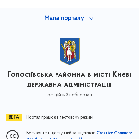
Мапа порталу
Голосіївська районна в місті Києві
державна адміністрація
офіційний вебпортал
Портал працює в тестовому режимі
Весь контент доступний за ліцензією
Creative Commons