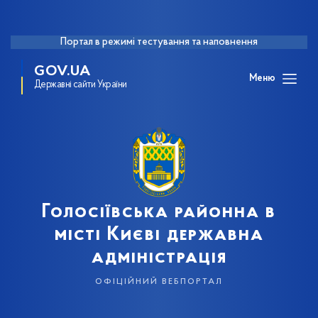
Портал в режимі тестування та наповнення
GOV.UA
Меню
Державні сайти України
Голосіївська районна в
місті Києві державна
адміністрація
офіційний вебпортал