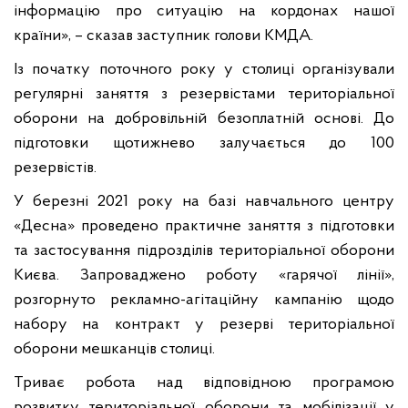
інформацію про ситуацію на кордонах нашої
країни», – сказав заступник голови КМДА.
Із початку поточного року у столиці організували
регулярні заняття з резервістами територіальної
оборони на добровільній безоплатній основі. До
підготовки щотижнево залучається до 100
резервістів.
У березні 2021 року на базі навчального центру
«Десна» проведено практичне заняття з підготовки
та застосування підрозділів територіальної оборони
Києва. Запроваджено роботу «гарячої лінії»,
розгорнуто рекламно-агітаційну кампанію щодо
набору на контракт у резерві територіальної
оборони мешканців столиці.
Триває робота над відповідною програмою
розвитку територіальної оборони та мобілізації у