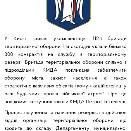
У Києві триває укомплектація 112-ї бригади
територіальної оборони. На сьогодні уклали близько
300 контрактів на службу в територіальному
резерві. Бригада територіальної оборони спільно з
підрозділами КМДА покликана забезпечити
оборону міста, захист населення, а також
стратегічно важливих об’єктів і комунікацій столиці у
разі будь-яких провів військової агресії. Про це
повідомив заступник голови КМДА Петро Пантелеєв.
Процес залучення та навчання резервістів здійснює
відділ організації територіальної оборони, що
входить до складу Департаменту муніципальної