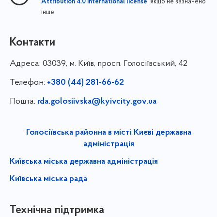
, якщо не зазначено
Attribution 4.0 International license
інше
Контакти
Адреса:
03039, м. Київ, просп. Голосіївський, 42
Телефон:
+380 (44) 281-66-62
Пошта:
rda.golosiivska@kyivcity.gov.ua
Голосіївська районна в місті Києві державна
адміністрація
Київська міська державна адміністрація
Київська міська рада
Технічна підтримка