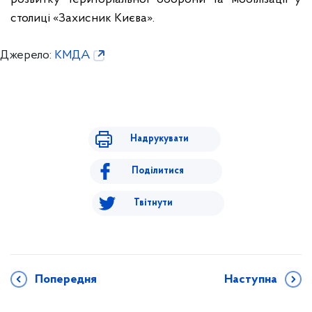
столиці «Захисник Києва».
Джерело:
КМДА
Надрукувати
Поділитися
Твітнути
Попередня
Наступна