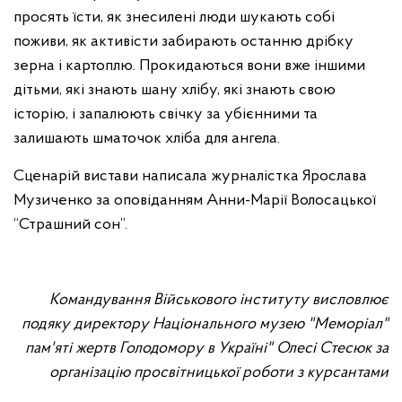
просять їсти, як знесилені люди шукають собі
поживи, як активісти забирають останню дрібку
зерна і картоплю. Прокидаються вони вже іншими
дітьми, які знають шану хлібу, які знають свою
історію, і запалюють свічку за убієнними та
залишають шматочок хліба для ангела.
Сценарій вистави написала журналістка Ярослава
Музиченко за оповіданням Анни-Марії Волосацької
“Страшний сон”.
Командування Військового інституту висловлює
подяку директору Національного музею "Меморіал"
пам'яті жертв Голодомору в Україні" Олесі Стесюк за
організацію просвітницької роботи з курсантами