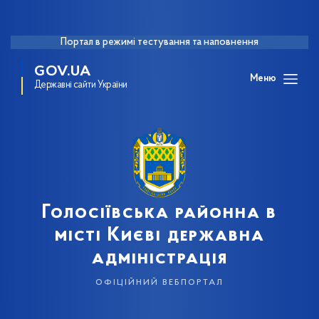
Портал в режимі тестування та наповнення
GOV.UA
Меню
Державні сайти України
Голосіївська районна в
місті Києві державна
адміністрація
офіційний вебпортал