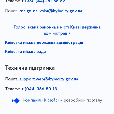
Телефон:
+380 (44) 281-66-62
Пошта:
rda.golosiivska@kyivcity.gov.ua
Голосіївська районна в місті Києві державна
адміністрація
Київська міська державна адміністрація
Київська міська рада
Технічна підтримка
Пошта:
support.web@kyivcity.gov.ua
Телефон:
(044) 366-80-13
Компанія «Kitsoft»
– розробник порталу