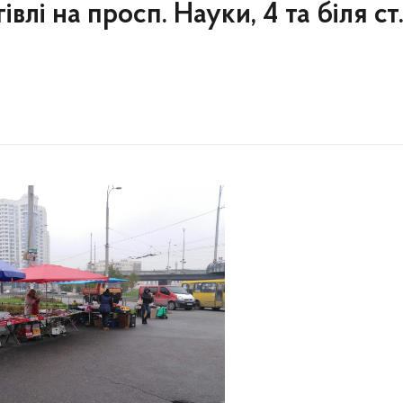
івлі на просп. Науки, 4 та біля ст