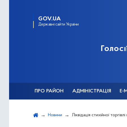
GOV.UA
Державні сайти України
Голосі
ПРО РАЙОН
АДМІНІСТРАЦІЯ
Е-
Новини
Ліквідація стихійної торгівлі на просп. Науки,