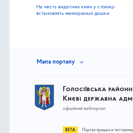
На честь видатних киян у столиці
встановлять меморіальні дошки
Мапа порталу
Голосіївська районна
Києві державна адмі
офіційний вебпортал
Портал працює в тестовому