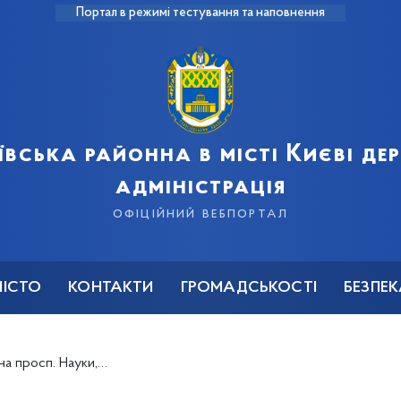
Портал в режимі тестування та наповнення
ївська районна в місті Києві д
адміністрація
офіційний вебпортал
МІСТО
КОНТАКТИ
ГРОМАДСЬКОСТІ
БЕЗПЕ
 4 та біля ст.м. Деміївська