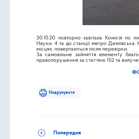
30.10.20 повторно завітала Комісія по лі
Науки, 4 та до станції метро Деміївська
місцях, повертаються після перевірки.
За самовільне зайняття елементу благ
правопорушення за статтею 152 та вилуче
ФО
Надрукувати
Попередня