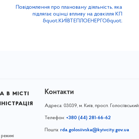
Повідомлення про плановану діяльність, яка
підлягає оцінці впливу на довкілля КП
&quot;КИЇВТЕПЛОЕНЕРГО&quot;
Контакти
 в місті
ністрація
Адреса:
03039, м. Київ, просп. Голосіївський
Телефон:
+380 (44) 281-66-62
Пошта:
rda.golosiivska@kyivcity.gov.ua
 режимі