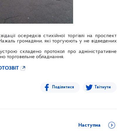
квідації осередків стихійної торгівлі на проспект
. Нажаль громадяни, які торгуюють у не відведених
оустрою складено протокол про адміністративне
но торговельне обладнання.
ТОЗВІТ
Поділитися
Твітнути
Наступна