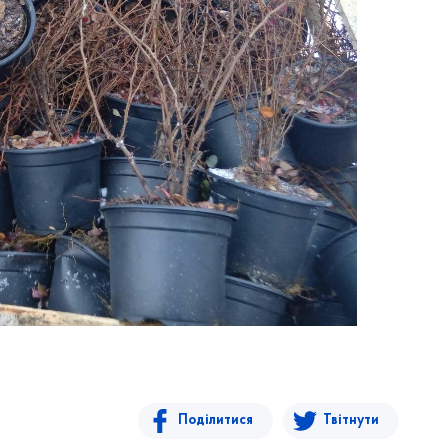
Поділитися
Твітнути