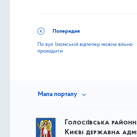
Попередня
По вул. Ізюмській відтепер можна вільно
проходити
Мапа порталу
Голосіївська районна
Києві державна адмі