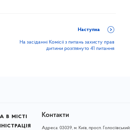
Наступна
На засіданні Комісії з питань захисту прав
дитини розглянуто 41 питання
Контакти
 в місті
ністрація
Адреса:
03039, м. Київ, просп. Голосіївський