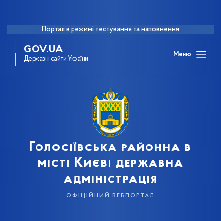
Портал в режимі тестування та наповнення
GOV.UA
Меню
Державні сайти України
Голосіївська районна в
місті Києві державна
адміністрація
офіційний вебпортал