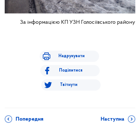
За інформацією КП УЗН Голосіївського району
Надрукувати
Поділитися
Твітнути
Попередня
Наступна