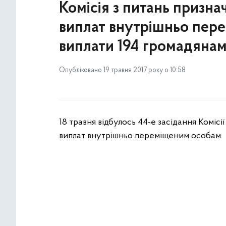
Комісія з питань призна
виплат внутрішньо пер
виплати 194 громадяна
Опубліковано 19 травня 2017 року о 10:58
18 травня відбулось 44-е засідання Комісі
виплат внутрішньо переміщеним особам.