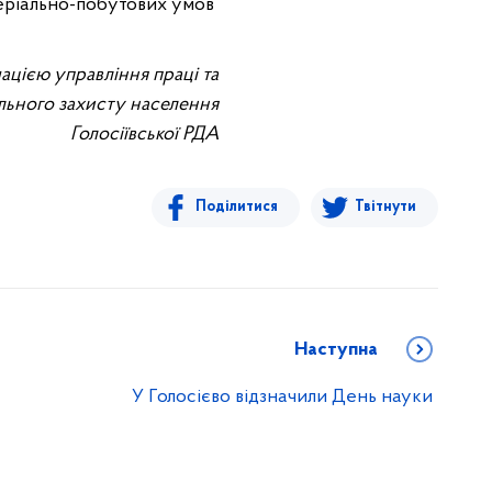
еріально-побутових умов
ацією управління праці та
льного захисту населення
Голосіївської РДА
Поділитися
Твітнути
Наступна
У Голосієво відзначили День науки