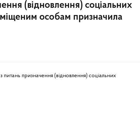
чення (відновлення) соціальних
еміщеним особам призначила
м
ї з питань призначення (відновлення) соціальних