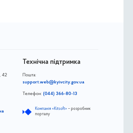
Технічна підтримка
, 42
Пошта:
support.web@kyivcity.gov.ua
Телефон:
(044) 366-80-13
Компанія «Kitsoft»
– розробник
на
порталу