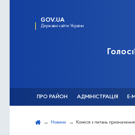
GOV.UA
Державні сайти України
Голосі
ПРО РАЙОН
АДМІНІСТРАЦІЯ
Е-
Новини
Комісія з питань призначення (відновлення) соціальних виплат внутрішньо переміщ