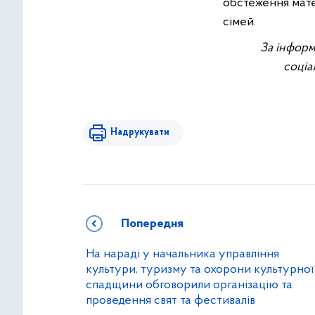
обстеження мат
сімей.
За інформ
соціа
Надрукувати
Попередня
На нараді у начальника управління
культури, туризму та охорони культурної
спадщини обговорили організацію та
проведення свят та фестивалів