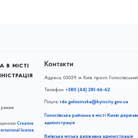
Контакти
 в місті
ністрація
Адреса:
03039, м. Київ, просп. Голосіївський
Телефон:
+380 (44) 281-66-62
Пошта:
rda.golosiivska@kyivcity.gov.ua
 режимі
Голосіївська районна в місті Києві держав
адміністрація
ліцензією
Creative
,
ernational license
Київська міська державна адміністрація