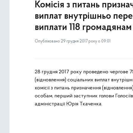
Комісія з питань призна
виплат внутрішньо пер
виплати 118 громадянам
Опубліковано 29 грудня 2017 року о 09:01
28 грудня 2017 року проведено чергове 75
(відновлення) соціальних виплат внутріш
комісії з питань призначення (відновленн
особам, перший заступник голови Голосіїв
адміністрації Юрія Ткаченка.