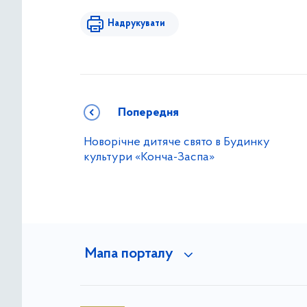
Надрукувати
Попередня
Новорічне дитяче свято в Будинку
культури «Конча-Заспа»
Мапа порталу