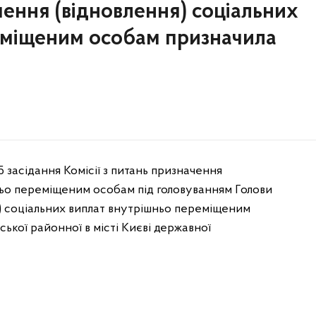
чення (відновлення) соціальних
еміщеним особам призначила
 засідання Комісії з питань призначення
ньо переміщеним особам під головуванням Голови
я) соціальних виплат внутрішньо переміщеним
ської районної в місті Києві державної