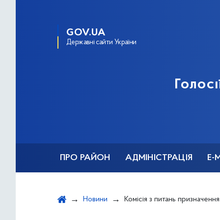
GOV.UA
Державні сайти України
Голосі
ПРО РАЙОН
АДМІНІСТРАЦІЯ
Е-
Новини
Комісія з питань призначення (відновлення) соціальних виплат внутрішньо переміщ