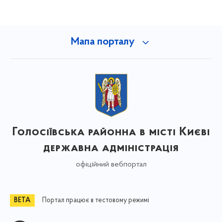
Мапа порталу
Голосіївська районна в місті Києві
державна адміністрація
офіційний вебпортал
Портал працює в тестовому режимі