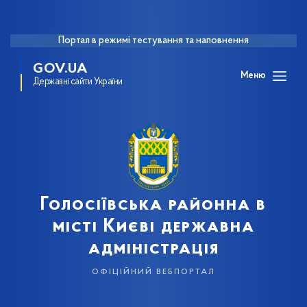
Портал в режимі тестування та наповнення
GOV.UA
Меню
Державні сайти України
Голосіївська районна в
місті Києві державна
адміністрація
офіційний вебпортал