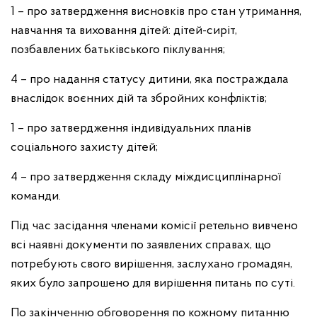
1 – про затвердження висновків про стан утримання,
навчання та виховання дітей: дітей-сиріт,
позбавлених батьківського піклування;
4 – про надання статусу дитини, яка постраждала
внаслідок воєнних дій та збройних конфліктів;
1 – про затвердження індивідуальних планів
соціального захисту дітей;
4 – про затвердження складу міждисциплінарної
команди.
Під час засідання членами комісії ретельно вивчено
всі наявні документи по заявлених справах, що
потребують свого вирішення, заслухано громадян,
яких було запрошено для вирішення питань по суті.
По закінченню обговорення по кожному питанню