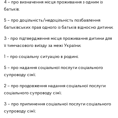
4 – про визначення місця проживання з одним із
батьків;
5 – про доцільність/недоцільність позбавлення
батьківських прав одного із батьків відносно дитини;
3 - про підтвердження місця проживання дитини для
її тимчасового виїзду за межі України;
1 – про соціальну ситуацію в родині;
5 – про надання соціальної послуги соціального
супроводу сім’ї;
2 – про продовження надання соціальної послуги
соціального супроводу сім’ї;
3 – про припинення соціальної послуги соціального
супроводу сім’ї;