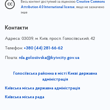
Весь контент доступний за ліцензією
Creative Commons
, якщо не зазначено
Attribution 4.0 International license
інше
Контакти
Адреса:
03039, м. Київ, просп. Голосіївський, 42
Телефон:
+380 (44) 281-66-62
Пошта:
rda.golosiivska@kyivcity.gov.ua
Голосіївська районна в місті Києві державна
адміністрація
Київська міська державна адміністрація
Київська міська рада