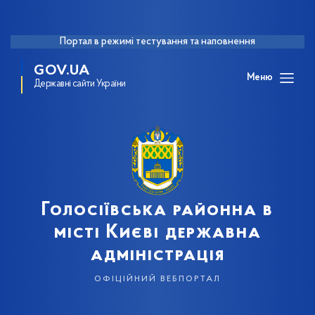
Портал в режимі тестування та наповнення
GOV.UA
Меню
Державні сайти України
Голосіївська районна в
місті Києві державна
адміністрація
офіційний вебпортал