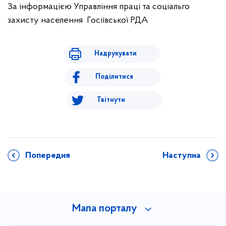
За інформацією Управління праці та соціальго
захисту населення Госіївської РДА
Надрукувати
Поділитися
Твітнути
Попередня
Наступна
Мапа порталу