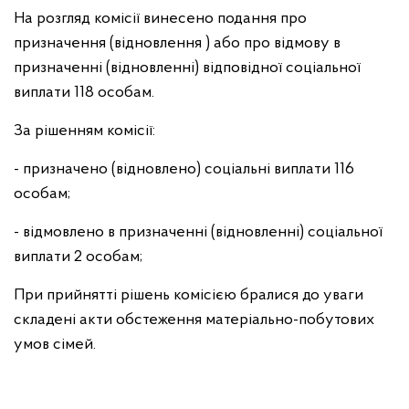
На розгляд комісії винесено подання про
призначення (відновлення ) або про відмову в
призначенні (відновленні) відповідної соціальної
виплати 118 особам.
За рішенням комісії:
- призначено (відновлено) соціальні виплати 116
особам;
- відмовлено в призначенні (відновленні) соціальної
виплати 2 особам;
При прийнятті рішень комісією бралися до уваги
складені акти обстеження матеріально-побутових
умов сімей.