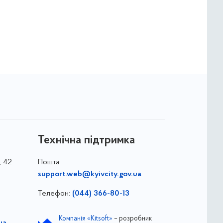
Технічна підтримка
, 42
Пошта:
support.web@kyivcity.gov.ua
Телефон:
(044) 366-80-13
Компанія «Kitsoft»
– розробник