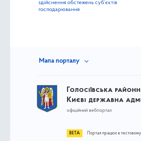
здійснення обстежень суб’єктів
господарювання
Мапа порталу
Голосіївська районна
Києві державна адмі
офіційний вебпортал
Портал працює в тестовому