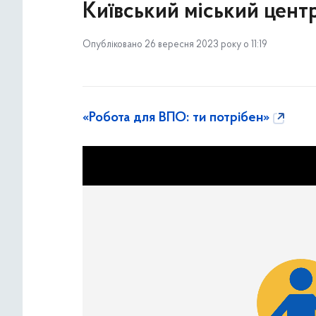
Київський міський цент
Опубліковано 26 вересня 2023 року о 11:19
«Робота для ВПО: ти потрібен»