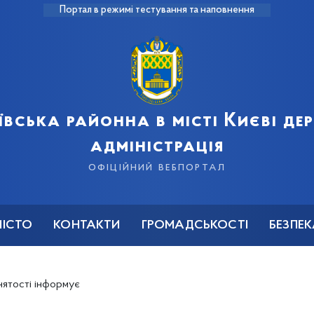
Портал в режимі тестування та наповнення
ївська районна в місті Києві д
адміністрація
офіційний вебпортал
МІСТО
КОНТАКТИ
ГРОМАДСЬКОСТІ
БЕЗПЕ
нятості інформує