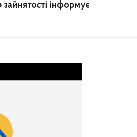
р зайнятості інформує