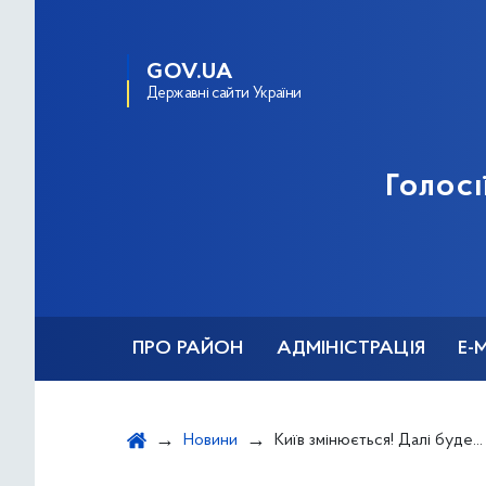
GOV.UA
Державні сайти України
Голосі
ПРО РАЙОН
АДМІНІСТРАЦІЯ
Е-
Новини
Київ змінюється! Далі буде...