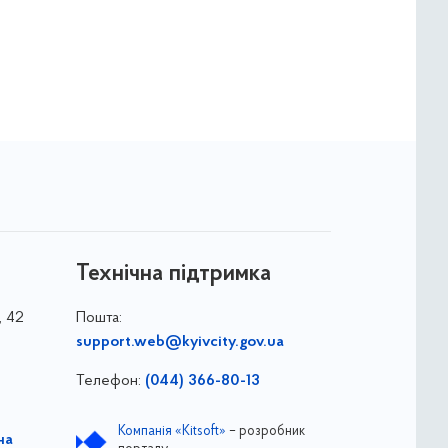
Технічна підтримка
, 42
Пошта:
support.web@kyivcity.gov.ua
Телефон:
(044) 366-80-13
Компанія «Kitsoft»
– розробник
на