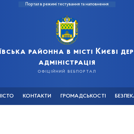
Портал в режимі тестування та наповнення
ївська районна в місті Києві д
адміністрація
офіційний вебпортал
МІСТО
КОНТАКТИ
ГРОМАДСЬКОСТІ
БЕЗПЕ