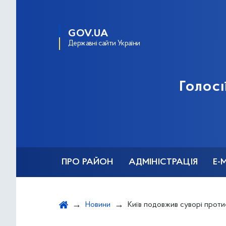
GOV.UA
Державні сайти України
Голосі
ПРО РАЙОН
АДМІНІСТРАЦІЯ
Е-
Новини
Київ подовжив суворі протиепідемічні о