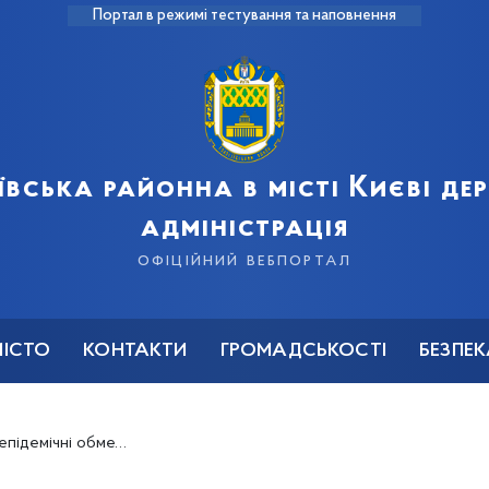
Портал в режимі тестування та наповнення
ївська районна в місті Києві д
адміністрація
офіційний вебпортал
МІСТО
КОНТАКТИ
ГРОМАДСЬКОСТІ
БЕЗПЕ
бмеження до 30 квітня