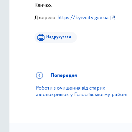
Кличко.
Джерело:
https://kyivcity.gov.ua
Надрукувати
Попередня
Роботи з очищення від старих
автопокришок у Голосіївськогму районі