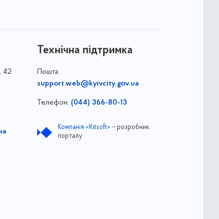
Технічна підтримка
, 42
Пошта:
support.web@kyivcity.gov.ua
Телефон:
(044) 366-80-13
Компанія «Kitsoft»
– розробник
на
порталу