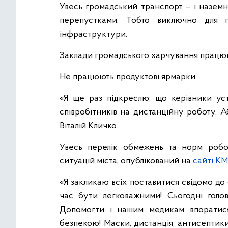
Увесь громадський транспорт – і наземн
перепустками. Тобто виключно для п
інфраструктури.
Заклади громадського харчування працюют
Не працюють продуктові ярмарки.
«Я ще раз підкреслю, що керівники уст
співробітників на дистанційну роботу. А
Віталій Кличко.
Увесь перелік обмежень та норм робот
ситуацій міста, опублікований на
сайті К
«Я закликаю всіх поставитися свідомо до
час бути легковажними! Сьогодні голов
Допомогти і нашим медикам впоратис
безпекою! Маски, дистанція, антисептики.