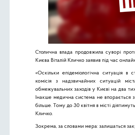
Столична влада продовжила суворі прот
Києва Віталій Кличко заявив під час онлай
«Оскільки епідеміологічна ситуація в с
комісія з надзвичайних ситуацій мі
обмежувальних заходів у Києві на два тиж
Інакше медична система не впорається з
більше. Тому до 30 квітня в місті діятиму
Кличко.
Зокрема, за словами мера: залишаться закр