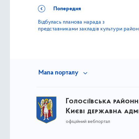
Попередня
Відбулась планова нарада з
представниками закладів культури райо
Мапа порталу
Голосіївська районна
Києві державна адмі
офіційний вебпортал