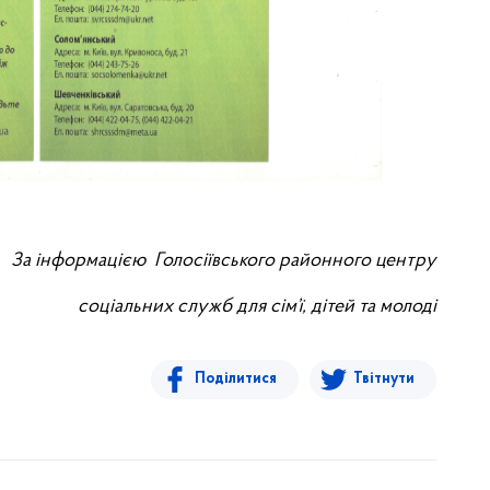
За інформацією
Голосіївського районного центру
соціальних служб для сім’ї, дітей та молоді
Поділитися
Твітнути