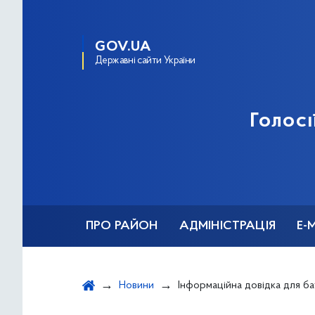
GOV.UA
Державні сайти України
Голосі
ПРО РАЙОН
АДМІНІСТРАЦІЯ
Е-
Новини
Інформаційна довідка для батьків, які виховуют