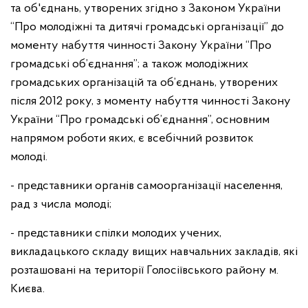
та об'єднань, утворених згідно з Законом України
“Про молодіжні та дитячі громадські організації” до
моменту набуття чинності Закону України “Про
громадські об’єднання”; а також молодіжних
громадських організацій та об’єднань, утворених
після 2012 року, з моменту набуття чинності Закону
України “Про громадські об’єднання”, основним
напрямом роботи яких, є всебічний розвиток
молоді.
- представники органів самоорганізації населення,
рад з числа молоді;
- представники спілки молодих учених,
викладацького складу вищих навчальних закладів, які
розташовані на території Голосіївського району м.
Києва.