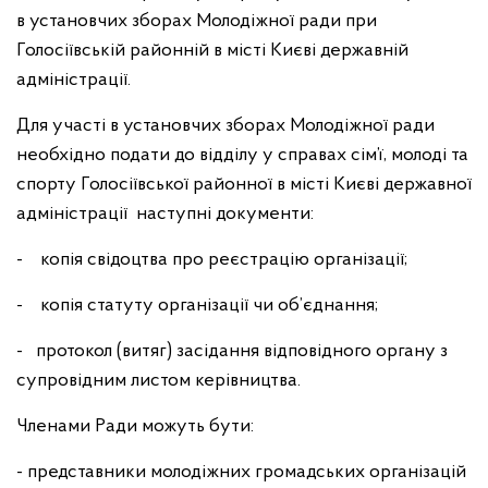
в установчих зборах Молодіжної ради при
Голосіївській районній в місті Києві державній
адміністрації.
Для участі в установчих зборах Молодіжної ради
необхідно подати до відділу у справах сім’ї, молоді та
спорту Голосіївської районної в місті Києві державної
адміністрації наступні документи:
- копія свідоцтва про реєстрацію організації;
- копія статуту організації чи об’єднання;
- протокол (витяг) засідання відповідного органу з
супровідним листом керівництва.
Членами Ради можуть бути:
- представники молодіжних громадських організацій