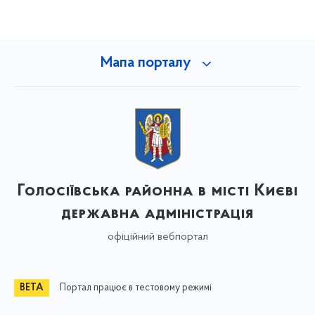
Мапа порталу
Голосіївська районна в місті Києві
державна адміністрація
офіційний вебпортал
Портал працює в тестовому режимі