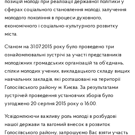
позицій молоді при реалізації державної політики у
сферах соціального становлення молоді, залучення
молодого покоління в процеси духовного,
економічного і соціально-культурного розвитку
міста.
Станом на 31.07.2015 року було проведено три
ознайомлювальні зустрічі за участі представників
молодіжних громадських організацій та об’єднань,
спілки молодих учених, викладацького складу вищих
навчальних закладів, які розташовані на території
Голосіївського району м. Києва. За результатами
зустрічей проведення установчих зборів було
узгоджено 20 серпня 2015 року о 16.00.
Усвідомлюючи важливу роль молоді в розбудові
нашої держави та вагомий внесок в розвиток
Голосіївського району, запрошуємо Вас взяти участь