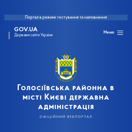
Портал в режимі тестування та наповнення
GOV.UA
Меню
Державні сайти України
Голосіївська районна в
місті Києві державна
адміністрація
офіційний вебпортал