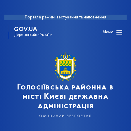
Портал в режимі тестування та наповнення
GOV.UA
Меню
Державні сайти України
Голосіївська районна в
місті Києві державна
адміністрація
офіційний вебпортал