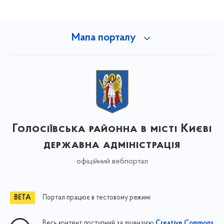
Мапа порталу
Голосіївська районна в місті Києві
державна адміністрація
офіційний вебпортал
Портал працює в тестовому режимі
Весь контент доступний за ліцензією
Creative Commons