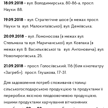
18
.09.2018 -
вул. Володимирська, 80-86-а, просп.
Науки. 88;
19
.09.2018
– вул. Стратегічне шосе (в межах просп.
Науки та вул. Малокитаївської), вул. Деміївська;
20
.09.2018
– вул. Ломоносова (в межах вул.
Стельмаха та вул. Маричанської), вул. Ковпака (в
межах вул. В. Васильківської та вул. Антоновича), вул.
Новопирогівська, 25;
21
.09.2018
– просп. Голосіївський, 116 (біля кінотеатру
«Загреб»); просп. Глушкова, 17-31.
Для задоволення потреб споживачів столиці
сільськогосподарською продукцією та продуктами її
переробки, якісною плодоовочевою продукцією,
іншими продуктами харчування вітчизняних