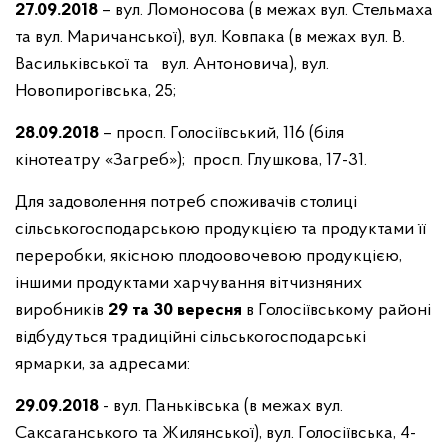
27
.09.2018
– вул. Ломоносова (в межах вул. Стельмаха
та вул. Маричанської), вул. Ковпака (в межах вул. В.
Васильківської та вул. Антоновича), вул.
Новопирогівська, 25;
28
.09.2018
– просп. Голосіївський, 116 (біля
кінотеатру «Загреб»); просп. Глушкова, 17-31.
Для задоволення потреб споживачів столиці
сільськогосподарською продукцією та продуктами її
переробки, якісною плодоовочевою продукцією,
іншими продуктами харчування вітчизняних
виробників
29 та 30 вересня
в Голосіївському районі
відбудуться традиційні сільськогосподарські
ярмарки, за адресами:
29
.09.2018
- вул. Паньківська (в межах вул.
Саксаганського та Жилянської), вул. Голосіївська, 4-