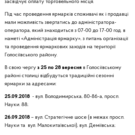
засвідчує оплату торговельного місця.
Під час проведення ярмарків споживачі як і продавці
мали можливість звертатись до адміністратора-
оператора, який знаходиться з 07-00 до 17-00 год. в
наметі «Адміністрація ярмарку», з питань організації
та проведення ярмаркових заходів на території
Голосіївського району.
В свою чергу
з 25
по
28
вересня
в Голосіївському
районі столиці відбудуться традиційні сезонні
ярмарки за адресами:
25
.09.2018
- вул. Володимирська, 80-86-а, просп.
Науки. 88;
26
.09.2018
– вул. Стратегічне шосе (в межах просп.
Науки та вул. Малокитаївської), вул. Деміївська;