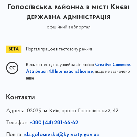
Голосіївська районна в місті Києві
державна адміністрація
офіційний вебпортал
Портал працює в тестовому режимі
Весь контент доступний за ліцензією
Creative Commons
, якщо не зазначено
Attribution 4.0 International license
інше
Контакти
Адреса:
03039, м. Київ, просп. Голосіївський, 42
Телефон:
+380 (44) 281-66-62
Пошта:
rda.golosiivska@kyivcity.gov.ua