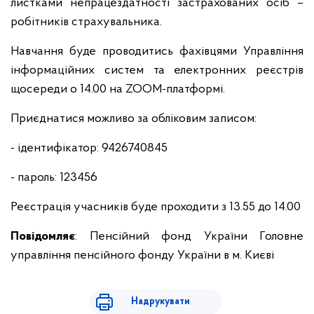
листками непрацездатності застрахованих осіб –
робітників страхувальника.
Навчання буде проводитись фахівцями Управління
інформаційних систем та електронних реєстрів
щосереди о 14.00 на ZOOM-платформі.
Приєднатися можливо за обліковим записом:
- ідентифікатор: 9426740845
- пароль: 123456
Реєстрація учасників буде проходити з 13.55 до 14.00
Повідомляє
: Пенсійний фонд України Головне
управління пенсійного фонду України в м. Києві
Надрукувати