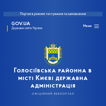
Портал в режимі тестування та наповнення
GOV.UA
Меню
Державні сайти України
Голосіївська районна в
місті Києві державна
адміністрація
офіційний вебпортал