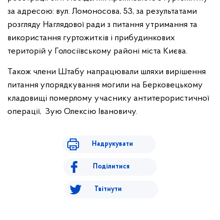
за адресою: вул. Ломоносова, 53, за результатами
розгляду Наглядової ради з питання утримання та
використання гуртожитків і прибудинкових
територій у Голосіївському районі міста Києва.
Також члени Штабу напрацювали шляхи вирішення
питання упорядкування могили на Берковецькому
кладовищі померлому учаснику антитерористичної
операції, Зую Олексію Івановичу.
Надрукувати
Поділитися
Твітнути