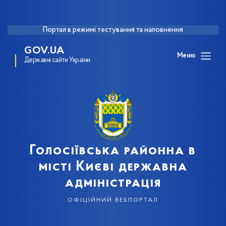
Портал в режимі тестування та наповнення
GOV.UA
Меню
Державні сайти України
Голосіївська районна в
місті Києві державна
адміністрація
офіційний вебпортал