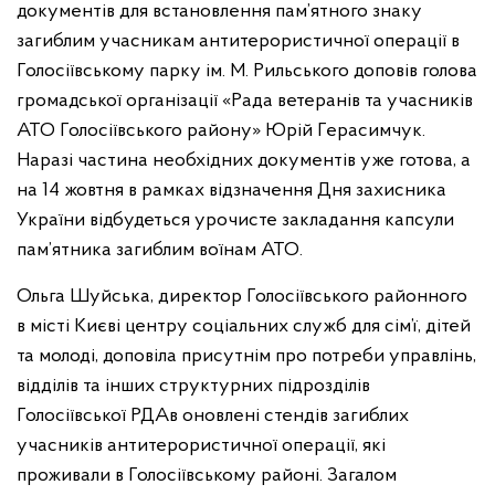
документів для встановлення пам’ятного знаку
загиблим учасникам антитерористичної операції в
Голосіївському парку ім. М. Рильського доповів голова
громадської організації «Рада ветеранів та учасників
АТО Голосіївського району» Юрій Герасимчук.
Наразі частина необхідних документів уже готова, а
на 14 жовтня в рамках відзначення Дня захисника
України відбудеться урочисте закладання капсули
пам’ятника загиблим воїнам АТО.
Ольга Шуйська, директор Голосіївського районного
в місті Києві центру соціальних служб для сім’ї, дітей
та молоді, доповіла присутнім про потреби управлінь,
відділів та інших структурних підрозділів
Голосіївської РДАв оновлені стендів загиблих
учасників антитерористичної операції, які
проживали в Голосіївському районі. Загалом