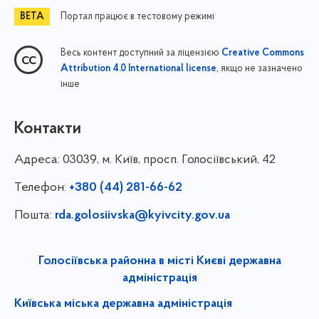
Портал працює в тестовому режимі
Весь контент доступний за ліцензією
Creative Commons
, якщо не зазначено
Attribution 4.0 International license
інше
Контакти
Адреса:
03039, м. Київ, просп. Голосіївський, 42
Телефон:
+380 (44) 281-66-62
Пошта:
rda.golosiivska@kyivcity.gov.ua
Голосіївська районна в місті Києві державна
адміністрація
Київська міська державна адміністрація