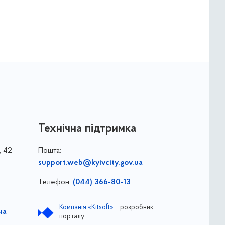
Технічна підтримка
, 42
Пошта:
support.web@kyivcity.gov.ua
Телефон:
(044) 366-80-13
Компанія «Kitsoft»
– розробник
на
порталу