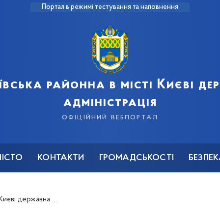
Портал в режимі тестування та наповнення
ївська районна в місті Києві д
адміністрація
офіційний вебпортал
МІСТО
КОНТАКТИ
ГРОМАДСЬКОСТІ
БЕЗПЕ
вітає з міжнародним жіночим днем