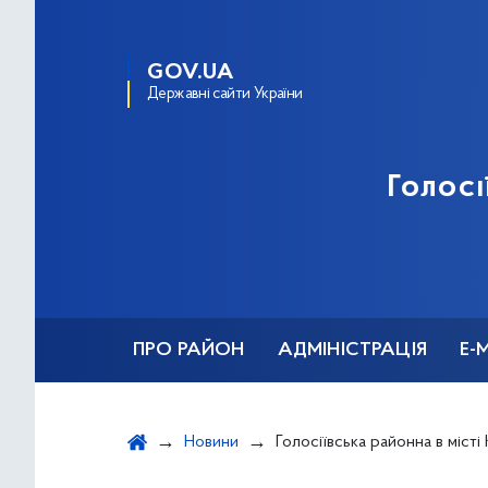
GOV.UA
Державні сайти України
Голосі
ПРО РАЙОН
АДМІНІСТРАЦІЯ
Е-
Новини
Голосіївська районна в місті Києві державна адміністрація 