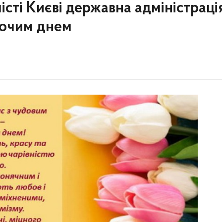
місті Києві державна адміністраці
ночим днем