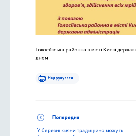
Голосіївська районна в місті Києві держа
днем
Надрукувати
Попередня
У березні кияни традиційно можуть