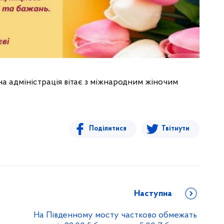
вна адміністрація вітає з міжнародним жіночим
Поділитися
Твітнути
Наступна
На Південному мосту частково обмежать