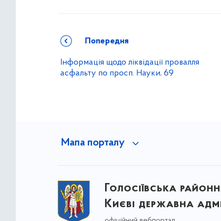
Попередня
Інформація щодо ліквідації провалля
асфальту по просп. Науки, 69
Мапа порталу
Голосіївська районна
Києві державна адмі
офіційний вебпортал