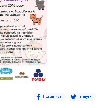
Поділитися
Твітнути