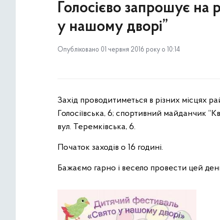
Голосієво запрошує на 
у нашому дворі”
Опубліковано 01 червня 2016 року о 10:14
Захід проводитиметься в різних місцях ра
Голосіївська, 6; спортивний майданчик “Кв
вул. Теремківська, 6.
Початок заходів о 16 годині.
Бажаємо гарно і весело провести цей ден