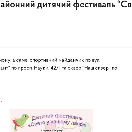
районний дитячий фестиваль “Св
йону, а саме: спортивний майданчик по вул.
ант” по просп. Науки, 42/1 та сквер “Наш сквер” по
ь.