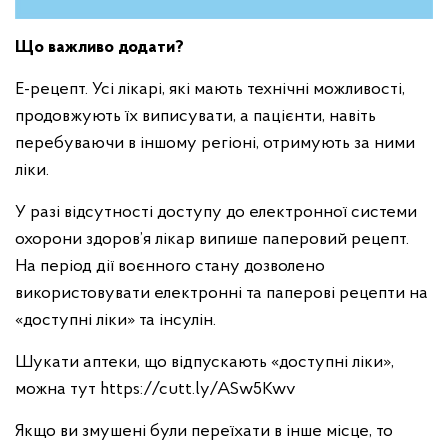
Що важливо додати?
Е-рецепт. Усі лікарі, які мають технічні можливості,
продовжують їх виписувати, а пацієнти, навіть
перебуваючи в іншому регіоні, отримують за ними
ліки.
У разі відсутності доступу до електронної системи
охорони здоров’я лікар випише паперовий рецепт.
На період дії воєнного стану дозволено
використовувати електронні та паперові рецепти на
«доступні ліки» та інсулін.
Шукати аптеки, що відпускають «доступні ліки»,
можна тут https://cutt.ly/ASw5Kwv
Якщо ви змушені були переїхати в інше місце, то