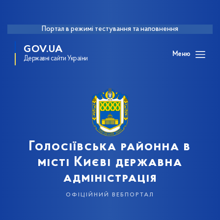
Портал в режимі тестування та наповнення
GOV.UA
Меню
Державні сайти України
Голосіївська районна в
місті Києві державна
адміністрація
офіційний вебпортал