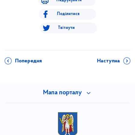
Надрукувати
Поділитися
Твітнути
Попередня
Наступна
Мапа порталу