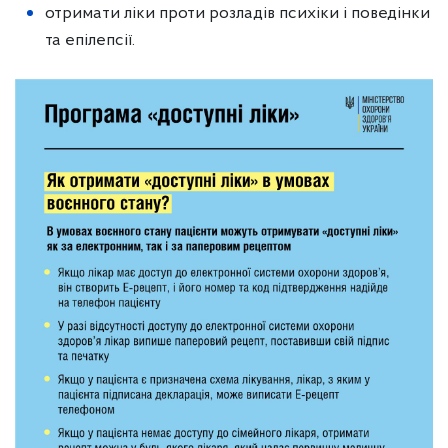
отримати ліки проти розладів психіки і поведінки
та епілепсії.