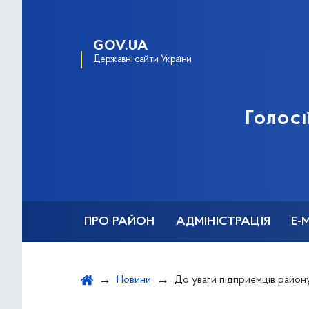
GOV.UA
Державні сайти України
Голосі
ПРО РАЙОН
АДМІНІСТРАЦІЯ
Е-
Новини
До уваги підприємців району! 