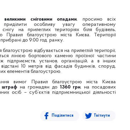
з великими сніговими опадами
, просимо всіх
в приділити особливу увагу оперативному
снігу на прилеглих територіях біля будівель,
до Правил благоустрою міста Києва. Території
прибрані до 9:00 год. ранку.
 благоустрою відбувається на прилеглій території,
ься лінією бортового каменю проїзної частини
ж підприємств, установ, організацій, а в інших
відстані 10 метрів від фасадів будинків, споруд,
ших елементів благоустрою.
ання вимог Правил благоустрою міста Києва
о
штраф
на громадян до
1360 грн
, на посадових
чних осіб – суб’єктів підприємницької діяльності
Поділитися
Твітнути