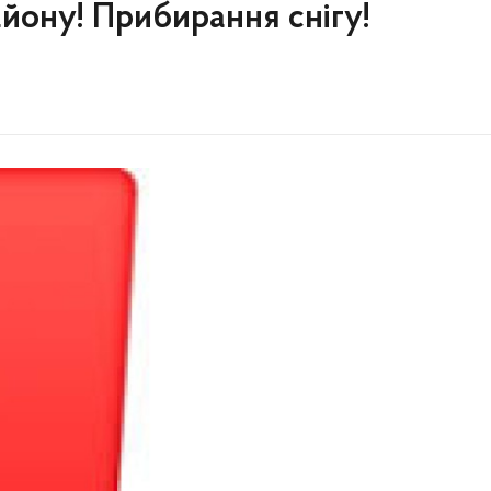
айону! Прибирання снігу!