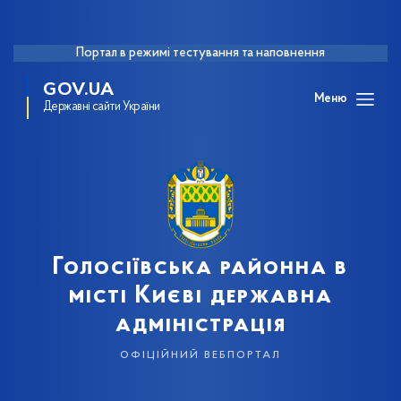
Портал в режимі тестування та наповнення
GOV.UA
Меню
Державні сайти України
Голосіївська районна в
місті Києві державна
адміністрація
офіційний вебпортал