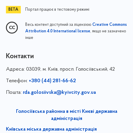
Портал працює в тестовому режимі
Весь контент доступний за ліцензією
Creative Commons
, якщо не зазначено
Attribution 4.0 International license
інше
Контакти
Адреса:
03039, м. Київ, просп. Голосіївський, 42
Телефон:
+380 (44) 281-66-62
Пошта:
rda.golosiivska@kyivcity.gov.ua
Голосіївська районна в місті Києві державна
адміністрація
Київська міська державна адміністрація