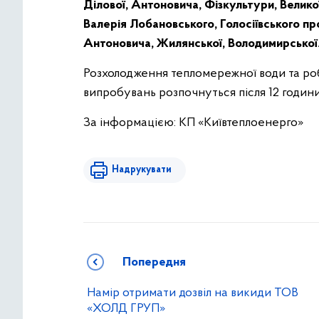
Ділової, Антоновича, Фізкультури, Велико
Валерія Лобановського, Голосіївського пр
Антоновича, Жилянської, Володимирської
Розхолодження тепломережної води та роб
випробувань розпочнуться після 12 години
За інформацією: КП «Київтеплоенерго»
Надрукувати
Попередня
Намір отримати дозвіл на викиди ТОВ
«ХОЛД ГРУП»