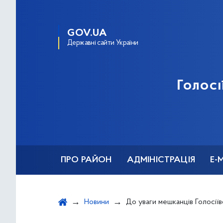
GOV.UA
Державні сайти України
Голосі
ПРО РАЙОН
АДМІНІСТРАЦІЯ
Е-
Новини
До уваги мешканців Голосіїв