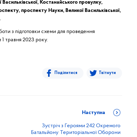
ї Васильківської, Костанайського провулку,
оспекту, проспекту Науки, Великої Васильківської,
.
оти з підготовки схеми для проведення
 1 травня 2023 року.
Поділитися
Твітнути
Наступна
Зустріч з Героями 242 Окремого
Батальйону Територіальної Оборони