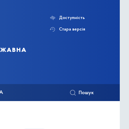
Доступність
Стара версія
ержавна
КА
Пошук