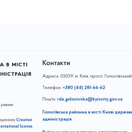
Контакти
 в місті
ністрація
Адреса:
03039, м. Київ, просп. Голосіївський
Телефон:
+380 (44) 281-66-62
Пошта:
rda.golosiivska@kyivcity.gov.ua
 режимі
Голосіївська районна в місті Києві держав
адміністрація
ліцензією
Creative
,
ernational license