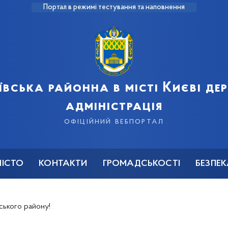
Портал в режимі тестування та наповнення
ївська районна в місті Києві д
адміністрація
офіційний вебпортал
МІСТО
КОНТАКТИ
ГРОМАДСЬКОСТІ
БЕЗПЕ
ського району!