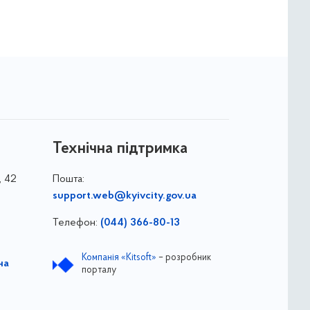
Технічна підтримка
, 42
Пошта:
support.web@kyivcity.gov.ua
Телефон:
(044) 366-80-13
Компанія «Kitsoft»
– розробник
на
порталу