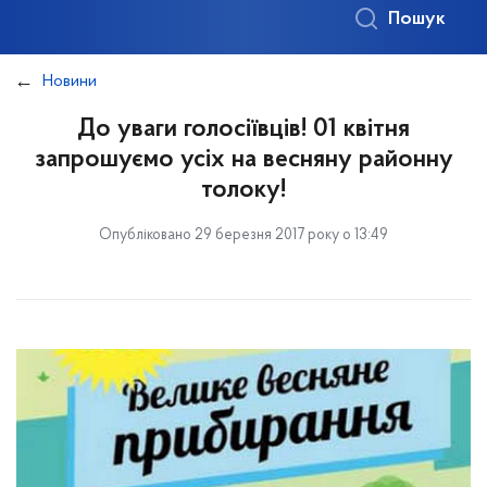
Пошук
Новини
До уваги голосіївців! 01 квітня
запрошуємо усіх на весняну районну
толоку!
Опубліковано 29 березня 2017 року о 13:49