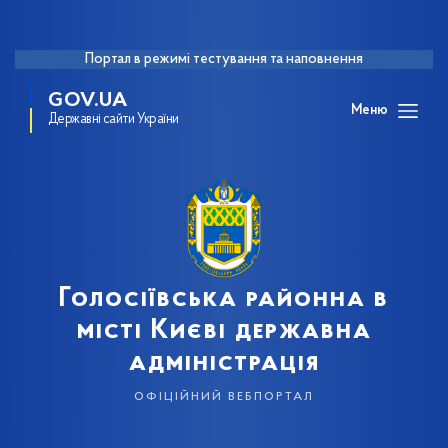
Портал в режимі тестування та наповнення
GOV.UA
Меню
Державні сайти України
Голосіївська районна в
місті Києві державна
адміністрація
офіційний вебпортал