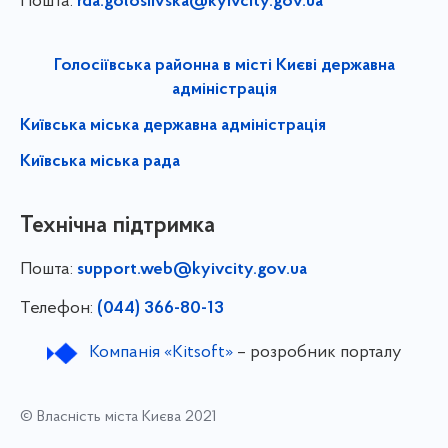
Пошта:
rda.golosiivska@kyivcity.gov.ua
Голосіївська районна в місті Києві державна
адміністрація
Київська міська державна адміністрація
Київська міська рада
Технічна підтримка
Пошта:
support.web@kyivcity.gov.ua
Телефон:
(044) 366-80-13
Компанія «Kitsoft»
– розробник порталу
© Власність міста Києва 2021