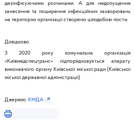
дезінфікуючими розчинами. А для недопущення
занесення та поширення інфекційних захворювань
на територію організації створено цілодобові пости.
Довідково.
З 2020 року комунальна організація
«Київмедспецтранс» підпорядковується апарату
виконавчого органу Київської міської ради (Київської
міської державної адміністрації).
Джерело:
КМДА