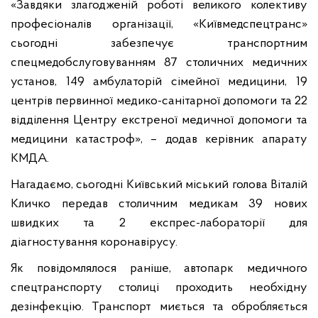
«Завдяки злагодженій роботі великого колективу
професіоналів організації, «Київмедспецтранс»
сьогодні забезпечує транспортним
спецмедобслуговуванням 87 столичних медичних
установ, 149 амбулаторій сімейної медицини, 19
центрів первинної медико-санітарної допомоги та 22
відділення Центру екстреної медичної допомоги та
медицини катастроф», – додав керівник апарату
КМДА.
Нагадаємо, сьогодні Київський міський голова Віталій
Кличко передав столичним медикам 39 нових
швидких та 2 експрес-лабораторії для
діагностування коронавірусу.
Як повідомлялося раніше, автопарк медичного
спецтранспорту столиці проходить необхідну
дезінфекцію. Транспорт миється та обробляється