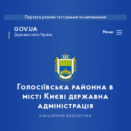
Портал в режимі тестування та наповнення
GOV.UA
Меню
Державні сайти України
Голосіївська районна в
місті Києві державна
адміністрація
офіційний вебпортал