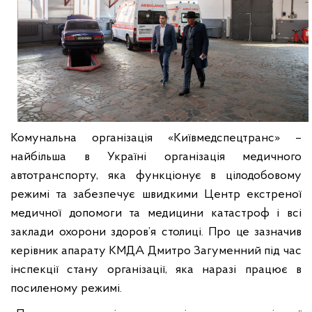
Комунальна організація «Київмедспецтранс» –
найбільша в Україні організація медичного
автотранспорту, яка функціонує в цілодобовому
режимі та забезпечує швидкими Центр екстреної
медичної допомоги та медицини катастроф і всі
заклади охорони здоров’я столиці. Про це зазначив
керівник апарату КМДА Дмитро Загуменний під час
інспекції стану організації, яка наразі працює в
посиленому режимі.