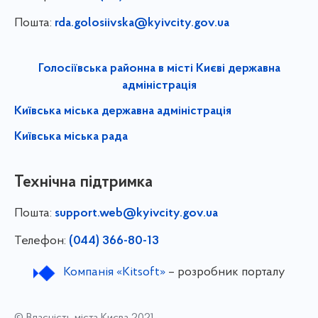
Пошта:
rda.golosiivska@kyivcity.gov.ua
Голосіївська районна в місті Києві державна
адміністрація
Київська міська державна адміністрація
Київська міська рада
Технічна підтримка
Пошта:
support.web@kyivcity.gov.ua
Телефон:
(044) 366-80-13
Компанія «Kitsoft»
– розробник порталу