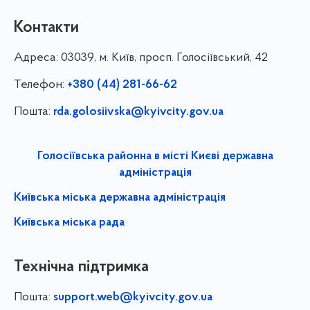
Контакти
Адреса:
03039, м. Київ, просп. Голосіївський, 42
Телефон:
+380 (44) 281-66-62
Пошта:
rda.golosiivska@kyivcity.gov.ua
Голосіївська районна в місті Києві державна
адміністрація
Київська міська державна адміністрація
Київська міська рада
Технічна підтримка
Пошта:
support.web@kyivcity.gov.ua