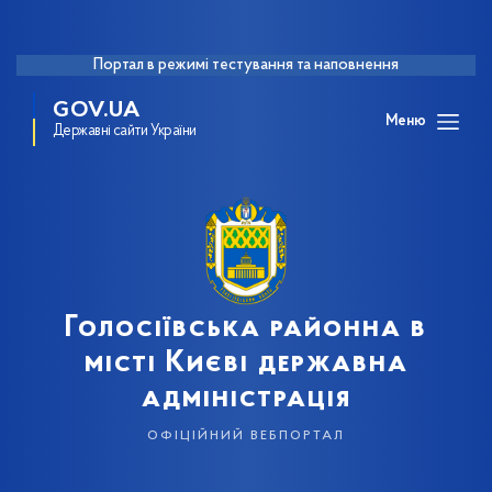
Портал в режимі тестування та наповнення
GOV.UA
Меню
Державні сайти України
Голосіївська районна в
місті Києві державна
адміністрація
офіційний вебпортал