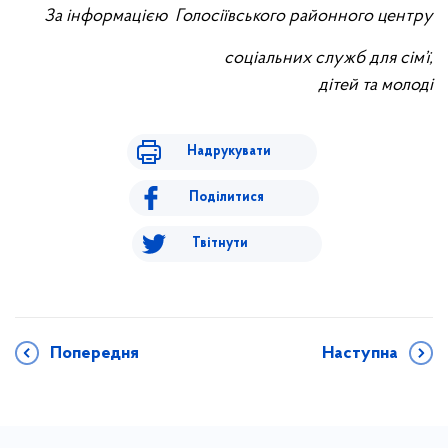
За інформацією Голосіївського районного центру
соціальних служб для сім’ї,
дітей та молоді
Надрукувати
Поділитися
Твітнути
Попередня
Наступна