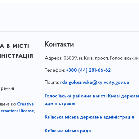
Контакти
 в місті
ністрація
Адреса:
03039, м. Київ, просп. Голосіївський
Телефон:
+380 (44) 281-66-62
Пошта:
rda.golosiivska@kyivcity.gov.ua
 режимі
Голосіївська районна в місті Києві держав
адміністрація
ліцензією
Creative
,
ernational license
Київська міська державна адміністрація
Київська міська рада