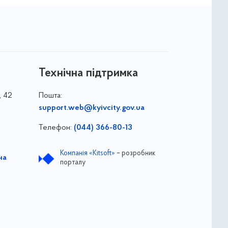
Технічна підтримка
, 42
Пошта:
support.web@kyivcity.gov.ua
Телефон:
(044) 366-80-13
Компанія «Kitsoft»
– розробник
на
порталу