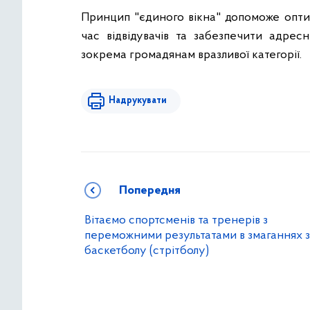
Принцип "єдиного вікна" допоможе опти
час відвідувачів та забезпечити адрес
зокрема громадянам вразливої категорії.
Надрукувати
Попередня
Вітаємо спортсменів та тренерів з
переможними результатами в змаганнях з
баскетболу (стрітболу)