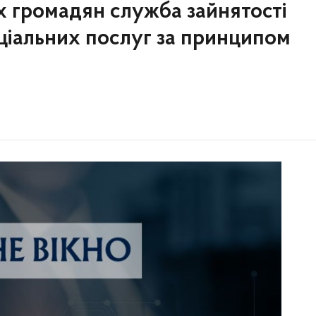
х громадян служба зайнятості
ціальних послуг за принципом