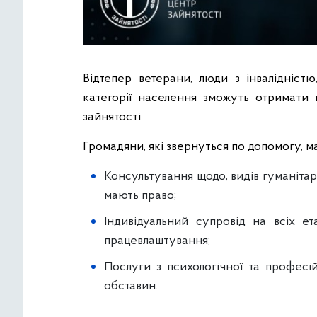
Відтепер ветерани, люди з інвалідністю
категорії населення зможуть отримати 
зайнятості.
Громадяни, які звернуться по допомогу, 
Консультування щодо, видів гуманітарн
мають право;
Індивідуальний супровід на всіх е
працевлаштування;
Послуги з психологічної та професій
обставин.