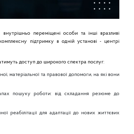
, внутрішньо переміщені особи та інші вразливі
комплексну підтримку в одній установі - центрі
матимуть доступ до широкого спектра послуг:
ої, матеріальної та правової допомоги, на які вони
тапах пошуку роботи: від складання резюме до
ної реабілітації для адаптації до нових життєвих