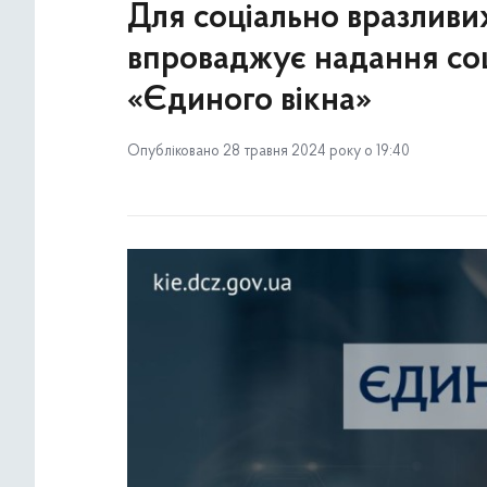
Для соціально вразливи
впроваджує надання со
«Єдиного вікна»
Опубліковано 28 травня 2024 року о 19:40