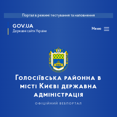
Портал в режимі тестування та наповнення
GOV.UA
Меню
Державні сайти України
Голосіївська районна в
місті Києві державна
адміністрація
офіційний вебпортал