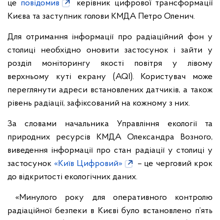
це
повідомив
керівник цифрової трансформації
Києва та заступник голови КМДА Петро Оленич.
Для отримання інформації про радіаційний фон у
столиці необхідно оновити застосунок і зайти у
розділ моніторингу якості повітря у лівому
верхньому куті екрану (AQI). Користувач може
переглянути адреси встановлених датчиків, а також
рівень радіації, зафіксований на кожному з них.
За словами начальника Управління екології та
природних ресурсів КМДА Олександра Возного,
виведення інформації про стан радіації у столиці у
застосунок
«Київ Цифровий»
– це черговий крок
до відкритості екологічних даних.
«Минулого року для оперативного контролю
радіаційної безпеки в Києві було встановлено п’ять