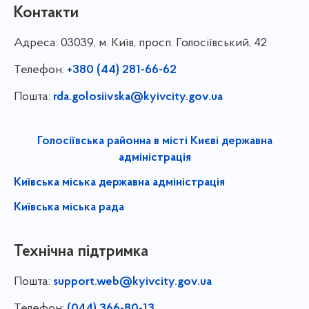
Контакти
Адреса:
03039, м. Київ, просп. Голосіївський, 42
Телефон:
+380 (44) 281-66-62
Пошта:
rda.golosiivska@kyivcity.gov.ua
Голосіївська районна в місті Києві державна
адміністрація
Київська міська державна адміністрація
Київська міська рада
Технічна підтримка
Пошта:
support.web@kyivcity.gov.ua
Телефон:
(044) 366-80-13