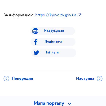
За інформацією:
https://kyivcity.gov.ua
Надрукувати
Поділитися
Твітнути
Попередня
Наступна
Мапа порталу