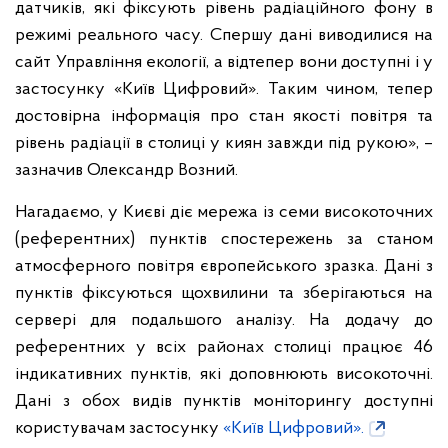
датчиків, які фіксують рівень радіаційного фону в
режимі реального часу. Спершу дані виводилися на
сайт Управління екології, а відтепер вони доступні і у
застосунку «Київ Цифровий». Таким чином, тепер
достовірна інформація про стан якості повітря та
рівень радіації в столиці у киян завжди під рукою», –
зазначив Олександр Возний.
Нагадаємо, у Києві діє мережа із семи високоточних
(референтних) пунктів спостережень за станом
атмосферного повітря європейського зразка. Дані з
пунктів фіксуються щохвилини та зберігаються на
сервері для подальшого аналізу. На додачу до
референтних у всіх районах столиці працює 46
індикативних пунктів, які доповнюють високоточні.
Дані з обох видів пунктів моніторингу доступні
користувачам застосунку
«Київ Цифровий».