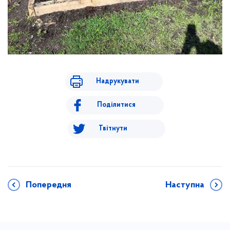
Надрукувати
Поділитися
Твітнути
Попередня
Наступна