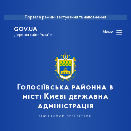
Портал в режимі тестування та наповнення
GOV.UA
Меню
Державні сайти України
Голосіївська районна в
місті Києві державна
адміністрація
офіційний вебпортал