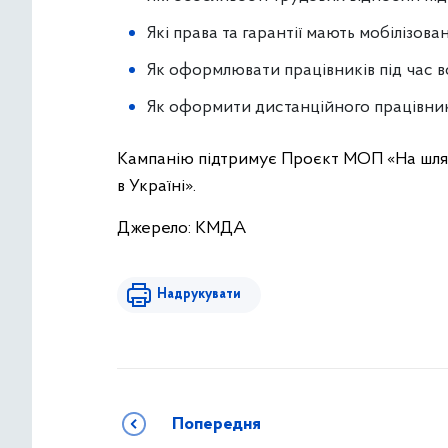
Які права та гарантії мають мобілізова
Як оформлювати працівників під час 
Як оформити дистанційного працівни
Кампанію підтримує Проєкт МОП «На шляху
в Україні».
Джерело: КМДА
Надрукувати
Попередня