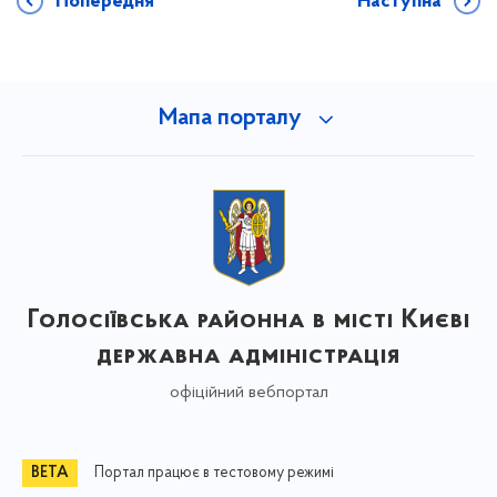
Попередня
Наступна
Мапа порталу
Голосіївська районна в місті Києві
державна адміністрація
офіційний вебпортал
Портал працює в тестовому режимі