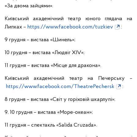
«За двома зайцями».
Київський академічний театр юного глядача на
Липках –
https://www.facebook.com/tuzkiev
:
9 грудня – вистава «Шинель»;
10 грудня – вистава «Людвіг ХIV»;
11 грудня – вистава «Місце для дракона».
Київський академічний театр на Печерську –
https://www.facebook.com/TheatrePechersk
:
8 грудня – вистава «Світ у горіховій шкарлупі»;
9, 10 грудня – вистава «Море-океан»;
11 грудня – спектакль «Salida Cruzada».