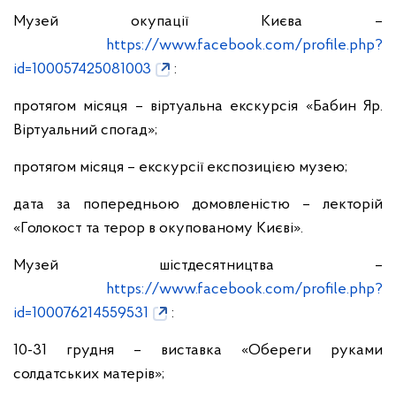
Музей окупації Києва –
https://www.facebook.com/profile.php?
id=100057425081003
:
протягом місяця – віртуальна екскурсія «Бабин Яр.
Віртуальний спогад»;
протягом місяця – екскурсії експозицією музею;
дата за попередньою домовленістю – лекторій
«Голокост та терор в окупованому Києві».
Музей шістдесятництва –
https://www.facebook.com/profile.php?
id=100076214559531
:
10-31 грудня – виставка «Обереги руками
солдатських матерів»;