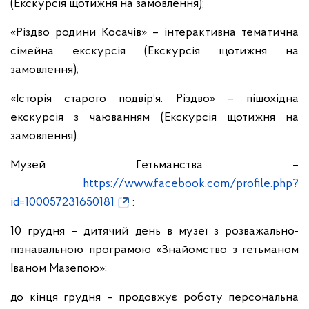
(Екскурсія щотижня на замовлення);
«Різдво родини Косачів» – інтерактивна тематична
сімейна екскурсія (Екскурсія щотижня на
замовлення);
«Історія старого подвір’я. Різдво» – пішохідна
екскурсія з чаюванням (Екскурсія щотижня на
замовлення).
Музей Гетьманства –
https://www.facebook.com/profile.php?
id=100057231650181
:
10 грудня – дитячий день в музеї з розважально-
пізнавальною програмою «Знайомство з гетьманом
Іваном Мазепою»;
до кінця грудня – продовжує роботу персональна