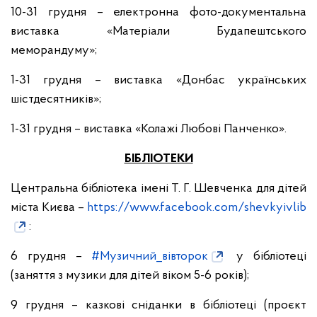
10-31 грудня – електронна фото-документальна
виставка «Матеріали Будапештського
меморандуму»;
1-31 грудня – виставка «Донбас українських
шістдесятників»;
1-31 грудня – виставка «Колажі Любові Панченко».
БІБЛІОТЕКИ
Центральна бібліотека імені Т. Г. Шевченка для дітей
міста Києва –
https://www.facebook.com/shevkyivlib
:
6 грудня –
#Музичний_вівторок
у бібліотеці
(заняття з музики для дітей віком 5-6 років);
9 грудня – казкові сніданки в бібліотеці (проєкт