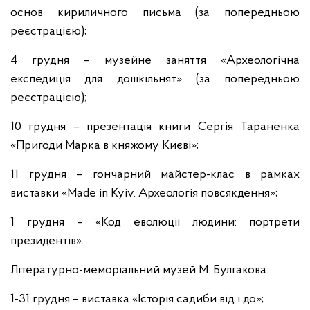
основ кириличного письма (за попередньою
реєстрацією);
4 грудня – музейне заняття «Археологічна
експедиція для дошкільнят» (за попередньою
реєстрацією);
10 грудня – презентація книги Сергія Тараненка
«Пригоди Марка в княжому Києві»;
11 грудня – гончарний майстер-клас в рамках
виставки «Made in Kyiv. Археологія повсякдення»;
1 грудня – «Код еволюції людини: портрети
президентів».
Літературно-меморіальний музей М. Булгакова:
1-31 грудня – виставка «Історія садиби від і до»;