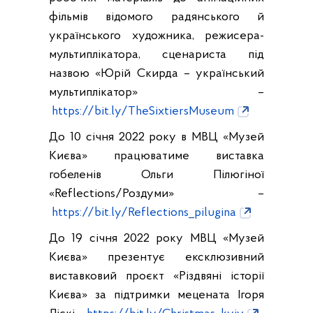
фільмів відомого радянського й
українського художника, режисера-
мультиплікатора, сценариста під
назвою «Юрій Скирда – український
мультиплікатор» –
https://bit.ly/TheSixtiersMuseum
До 10 січня 2022 року в МВЦ «Музей
Києва» працюватиме виставка
гобеленів Ольги Пілюгіної
«Reflections/Роздуми» –
https://bit.ly/Reflections_pilugina
До 19 січня 2022 року МВЦ «Музей
Києва» презентує ексклюзивний
виставковий проєкт «Різдвяні історії
Києва» за підтримки мецената Ігоря