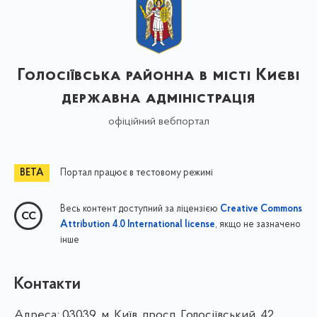
Голосіївська районна в місті Києві
державна адміністрація
офіційний вебпортал
Портал працює в тестовому режимі
Весь контент доступний за ліцензією
Creative Commons
, якщо не зазначено
Attribution 4.0 International license
інше
Контакти
Адреса:
03039, м. Київ, просп. Голосіївський, 42