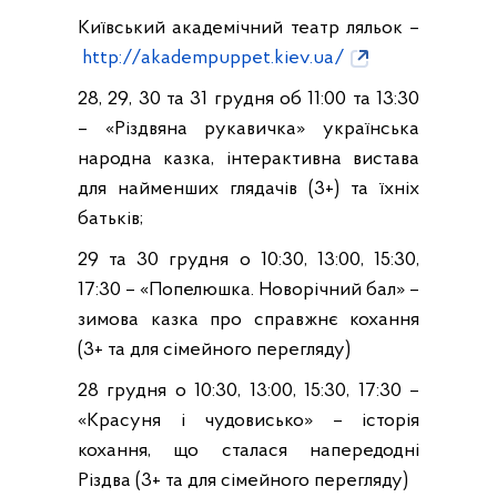
Київський академічний театр ляльок –
http://akadempuppet.kiev.ua/
28, 29, 30 та 31 грудня об 11:00 та 13:30
– «Різдвяна рукавичка» українська
народна казка, інтерактивна вистава
для найменших глядачів (3+) та їхніх
батьків;
29 та 30 грудня о 10:30, 13:00, 15:30,
17:30 – «Попелюшка. Новорічний бал» –
зимова казка про справжнє кохання
(3+ та для сімейного перегляду)
28 грудня о 10:30, 13:00, 15:30, 17:30 –
«Красуня і чудовисько» – історія
кохання, що сталася напередодні
Різдва (3+ та для сімейного перегляду)