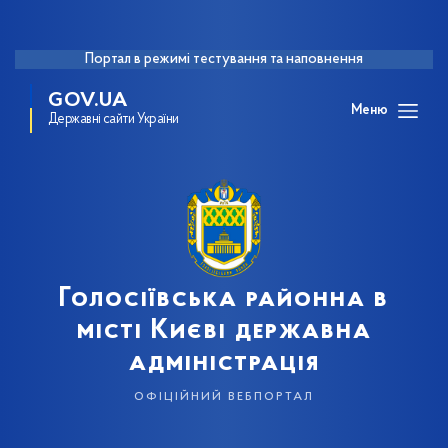
Портал в режимі тестування та наповнення
GOV.UA
Меню
Державні сайти України
Голосіївська районна в
місті Києві державна
адміністрація
офіційний вебпортал