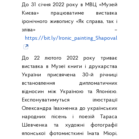
До 31 січня 2022 року в МВЦ «Музей
Києва» працюватиме виставка
іронічного живопису «Як справа, так і
зліва» –
https://bit.ly/Ironic_painting_Shapoval
До 22 лютого 2022 року триває
виставка в Музеї книги і друкарства
України присвячена 30-й річниці
встановлення дипломатичних
відносин між Україною та Японією.
Експонуватимуться ілюстрації
Олександра Івахненка до українських
народних пісень і поезій Тараса
Шевченка та художні фотографії
японської фотомисткині Іната Міорі,