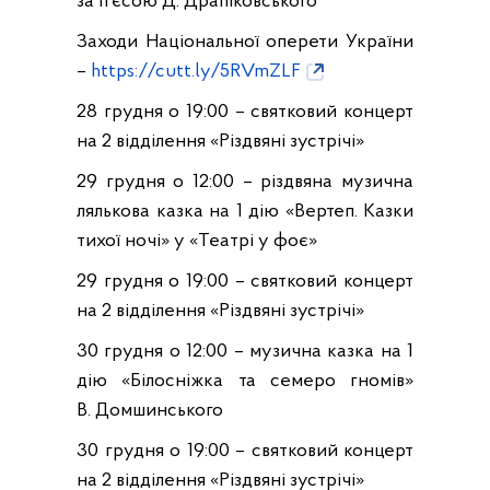
за п’єсою Д. Драпіковського
Заходи Національної оперети України
–
https://cutt.ly/5RVmZLF
28 грудня о 19:00 – святковий концерт
на 2 відділення «Різдвяні зустрічі»
29 грудня о 12:00 – різдвяна музична
лялькова казка на 1 дію «Вертеп. Казки
тихої ночі» у «Театрі у фоє»
29 грудня о 19:00 – святковий концерт
на 2 відділення «Різдвяні зустрічі»
30 грудня о 12:00 – музична казка на 1
дію «Білосніжка та семеро гномів»
В. Домшинського
30 грудня о 19:00 – святковий концерт
на 2 відділення «Різдвяні зустрічі»