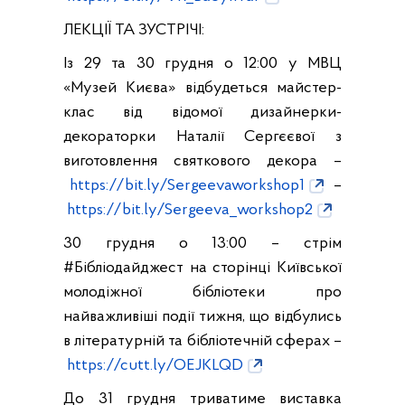
ЛЕКЦІЇ ТА ЗУСТРІЧІ:
Із 29 та 30 грудня о 12:00 у МВЦ
«Музей Києва» відбудеться майстер-
клас від відомої дизайнерки-
декораторки Наталії Сергєєвої з
виготовлення святкового декора –
https://bit.ly/Sergeevaworkshop1
–
https://bit.ly/Sergeeva_workshop2
30 грудня о 13:00 – стрім
#Бібліодайджест на сторінці Київської
молодіжної бібліотеки про
найважливіші події тижня, що відбулись
в літературній та бібліотечній сферах –
https://cutt.ly/OEJKLQD
До 31 грудня триватиме виставка