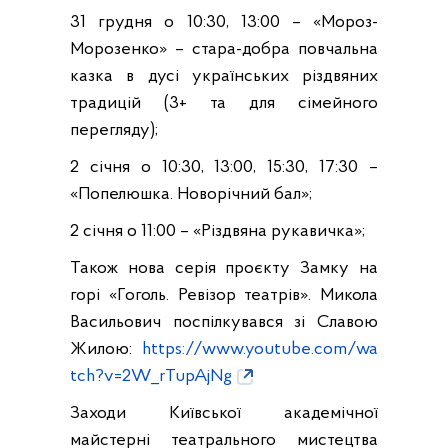
31 грудня о 10:30, 13:00 – «Мороз-
Морозенко» – стара-добра повчальна
казка в дусі українських різдвяних
традицій (3+ та для сімейного
перегляду);
2 січня о 10:30, 13:00, 15:30, 17:30 –
«Попелюшка. Новорічний бал»;
2 січня о 11:00 – «Різдвяна рукавичка»;
Також нова серія проєкту Замку на
горі «Гоголь. Ревізор театрів». Микола
Васильович поспілкувався зі Славою
Жилою:
https://www.youtube.com/wa
tch?v=2W_rTupAjNg
Заходи Київської академічної
майстерні театрального мистецтва