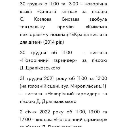
30 грудня о 11:00 та 13:00 – новорічна
казка «Снігова квітка» за п’єсою
С. Козлова. Вистава здобула
театральну премію «Київська
пектораль» у номінації «Краща вистава
для дітей» (2014 рік)
30 грудня об 11:00 – вистава
«Новорічний гармидер» за п’єсою
Д. Драпіковського
31 грудня 2021 року об 11:00 та 13:00
(на головній сцені, вул. Миропільська, 1)
– вистава «Новорічний гармидер» за
п’єсою Д. Драпіковського
2 січня 2022 року об 11:00, 13:00 та
17:00 – вистава «Новорічний гармидер»