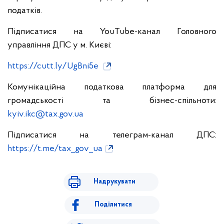
податків.
Підписатися на YouTube-канал Головного
управління ДПС у м. Києві:
https://cutt.ly/UgBni5e
Комунікаційна податкова платформа для
громадськості та бізнес-спільноти:
kyiv.ikc@tax.gov.ua
Підписатися на телеграм-канал ДПС:
https://t.me/tax_gov_ua
Надрукувати
Поділитися