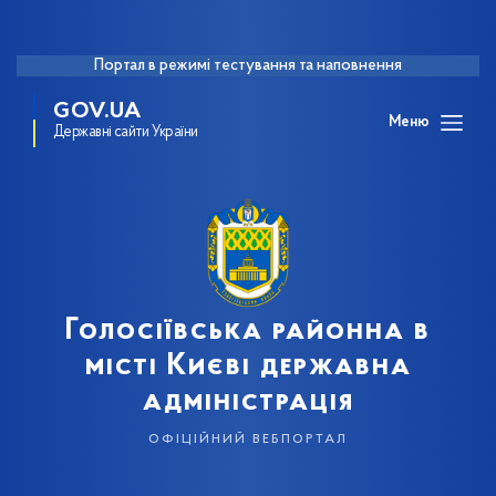
Портал в режимі тестування та наповнення
GOV.UA
Меню
Державні сайти України
Голосіївська районна в
місті Києві державна
адміністрація
офіційний вебпортал