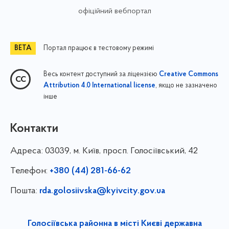
офіційний вебпортал
Портал працює в тестовому режимі
Весь контент доступний за ліцензією
Creative Commons
, якщо не зазначено
Attribution 4.0 International license
інше
Контакти
Адреса:
03039, м. Київ, просп. Голосіївський, 42
Телефон:
+380 (44) 281-66-62
Пошта:
rda.golosiivska@kyivcity.gov.ua
Голосіївська районна в місті Києві державна