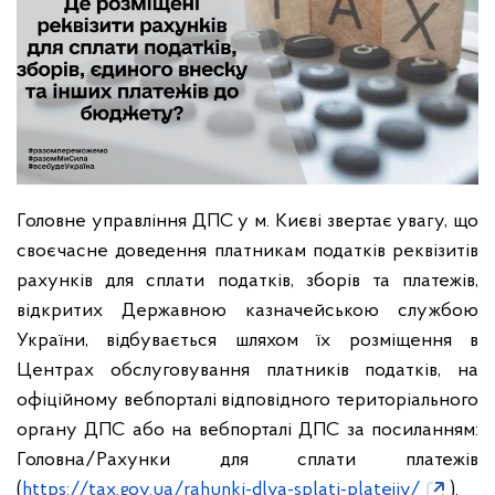
Головне управління ДПС у м. Києві звертає увагу, що
своєчасне доведення платникам податків реквізитів
рахунків для сплати податків, зборів та платежів,
відкритих Державною казначейською службою
України, відбувається шляхом їх розміщення в
Центрах обслуговування платників податків, на
офіційному вебпорталі відповідного територіального
органу ДПС або на вебпорталі ДПС за посиланням:
Головна/Рахунки для сплати платежів
(
https://tax.gov.ua/rahunki-dlya-splati-platejiv/
).