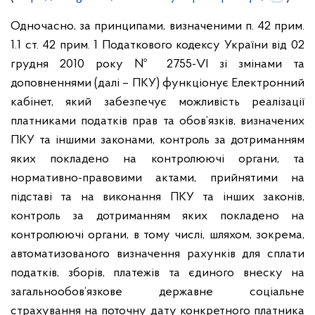
Одночасно, за принципами, визначеними п. 42 прим.
1.1 ст. 42 прим. 1 Податкового кодексу України від 02
грудня 2010 року № 2755-VI зі змінами та
доповненнями (далі – ПКУ) функціонує Електронний
кабінет, який забезпечує можливість реалізації
платниками податків прав та обов’язків, визначених
ПКУ та іншими законами, контроль за дотриманням
яких покладено на контролюючі органи, та
нормативно-правовими актами, прийнятими на
підставі та на виконання ПКУ та інших законів,
контроль за дотриманням яких покладено на
контролюючі органи, в тому числі, шляхом, зокрема,
автоматизованого визначення рахунків для сплати
податків, зборів, платежів та єдиного внеску на
загальнообов’язкове державне соціальне
страхування на поточну дату конкретного платника