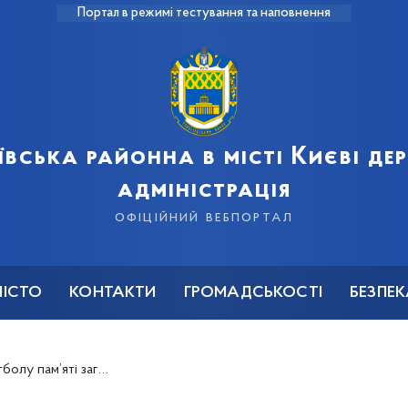
Портал в режимі тестування та наповнення
ївська районна в місті Києві д
адміністрація
офіційний вебпортал
МІСТО
КОНТАКТИ
ГРОМАДСЬКОСТІ
БЕЗПЕ
агиблих воїнів АТО - 2019