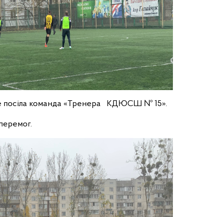
ісце посіла команда «Тренера КДЮСШ № 15».
перемог.