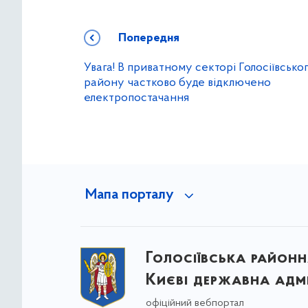
Попередня
Увага! В приватному секторі Голосіївсько
району частково буде відключено
електропостачання
Мапа порталу
Голосіївська районна
Києві державна адмі
офіційний вебпортал