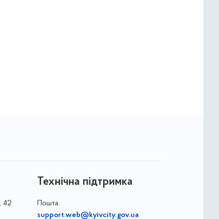
Технічна підтримка
, 42
Пошта:
support.web@kyivcity.gov.ua