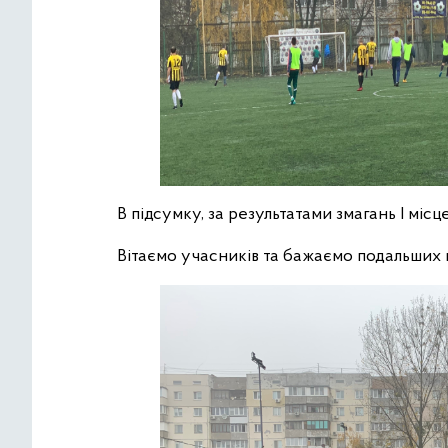
В підсумку, за результатами змагань І м
Вітаємо учасників та бажаємо подальших 