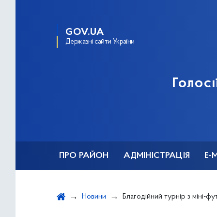
GOV.UA
Державні сайти України
Голосі
ПРО РАЙОН
АДМІНІСТРАЦІЯ
Е-
Новини
Благодійний турнір з міні-футболу пам’яті з