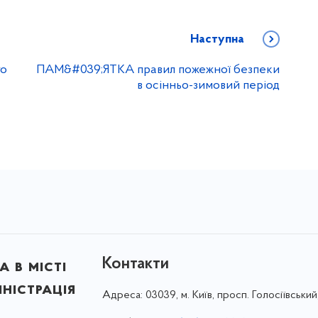
Наступна
го
ПАМ&#039;ЯТКА правил пожежної безпеки
в осінньо-зимовий період
Контакти
 в місті
ністрація
Адреса:
03039, м. Київ, просп. Голосіївський