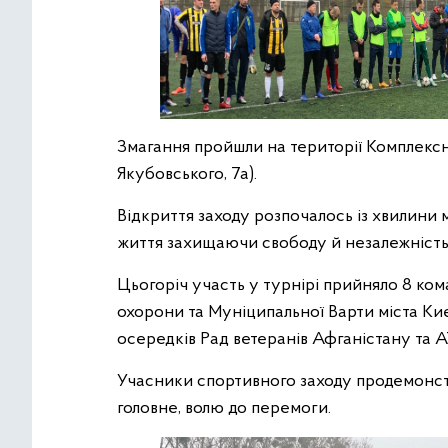
Змагання пройшли на території Комплексн
Якубовського, 7а).
Відкриття заходу розпочалось із хвилини 
життя захищаючи свободу й незалежність
Цьогоріч участь у турнірі прийняло 8 ко
охорони та Муніципальної Варти міста Ки
осередків Рад ветеранів Афганістану та 
Учасники спортивного заходу продемонстр
головне, волю до перемоги.