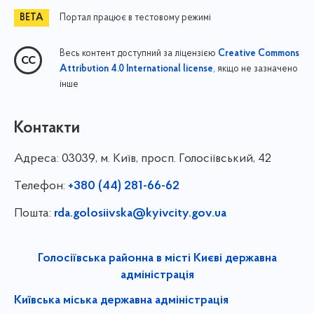
Портал працює в тестовому режимі
Весь контент доступний за ліцензією
Creative Commons
, якщо не зазначено
Attribution 4.0 International license
інше
Контакти
Адреса:
03039, м. Київ, просп. Голосіївський, 42
Телефон:
+380 (44) 281-66-62
Пошта:
rda.golosiivska@kyivcity.gov.ua
Голосіївська районна в місті Києві державна
адміністрація
Київська міська державна адміністрація