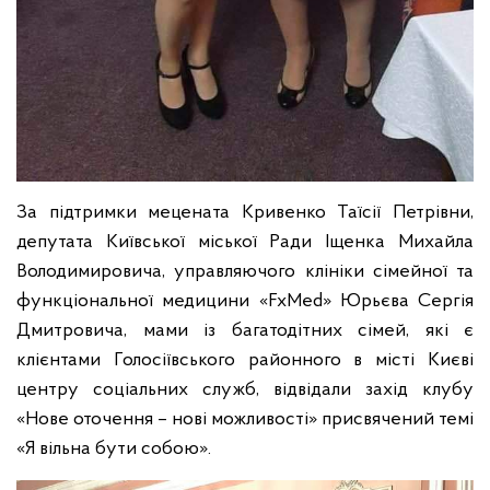
За підтримки мецената Кривенко Таїсії Петрівни,
депутата Київської міської Ради Іщенка Михайла
Володимировича, управляючого клініки сімейної та
функціональної медицини «FxMed» Юрьєва Сергія
Дмитровича, мами із багатодітних сімей, які є
клієнтами Голосіївського районного в місті Києві
центру соціальних служб, відвідали захід клубу
«Нове оточення – нові можливості» присвячений темі
«Я вільна бути собою».