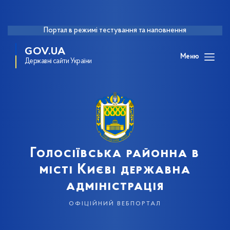
Портал в режимі тестування та наповнення
GOV.UA
Меню
Державні сайти України
Голосіївська районна в
місті Києві державна
адміністрація
офіційний вебпортал