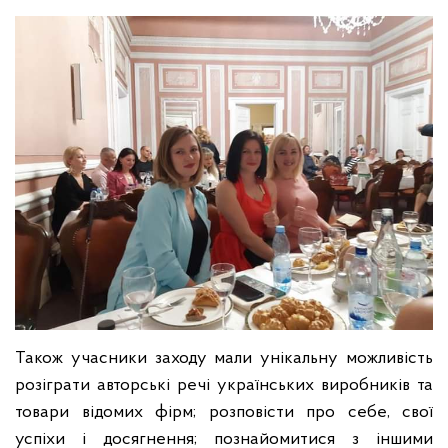
Також учасники заходу мали унікальну можливість
розіграти авторські речі українських виробників та
товари відомих фірм; розповісти про себе, свої
успіхи і досягнення; познайомитися з іншими