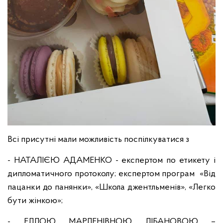
Всі присутні мали можливість поспілкуватися з
- НАТАЛІЄЮ АДАМЕНКО - експертом по етикету і
дипломатичного протоколу; експертом програм «Від
пацанки до панянки», «Школа джентльменів», «Легко
бути жінкою»;
- ЕЛЛОЮ МАРЛЕНІВНОЮ ЛІБАНОВОЮ –