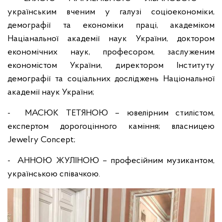
українським вченим у галузі соціоекономіки,
демографії та економіки праці, академіком
Націанальної академії наук України, доктором
економічних наук, професором, заслуженим
економістом України, директором Інституту
демографії та соціальних досліджень Національної
академії наук України;
- МАСЮК ТЕТЯНОЮ – ювелірним стилістом,
експертом дорогоцінного каміння; власницею
Jewelry Concept;
- АННОЮ ЖУЛІНОЮ – професійним музикантом,
українською співачкою.