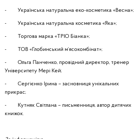
- Українська натуральна еко-косметика «Весна»;
- Українська натуральна косметика «Яка»;
- Торгова марка «ТРІО Біанка»;
- ТОВ «Глобинський м’ясокомбінат»;
- Ольга Панченко, провідний директор, тренер
Університету Мері Кей;
- Сергієнко Ірина – засновниця унікальних
прикрас;
- Кутняк Світлана – письменниця, автор дитячих
книжок.