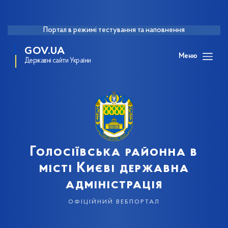
Портал в режимі тестування та наповнення
GOV.UA
Меню
Державні сайти України
Голосіївська районна в
місті Києві державна
адміністрація
офіційний вебпортал