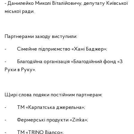
- Данилейко Миколі Віталійовичу, депутату Київської
міської ради.
Партнерами заходу виступили:
- Сімейне підприємство «Хані Баджер»;
- Благодійна організація «Благодійний фонд «З
Руки в Руку».
Щирі слова подяки постійним партнерам:
- ТМ «Карпатська джерельна»;
- Фермерські продукти «Zinka»;
- ТМ «ТRINO Bianco»;