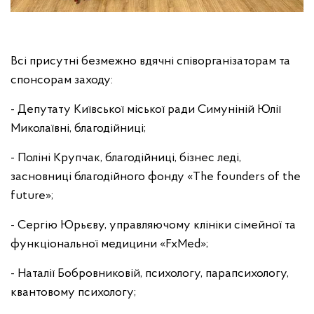
Всі присутні безмежно вдячні співорганізаторам та
спонсорам заходу:
- Депутату Київської міської ради Симуніній Юлії
Миколаївні, благодійниці;
- Поліні Крупчак, благодійниці, бізнес леді,
засновниці благодійного фонду «The founders of the
future»;
- Сергію Юрьєву, управляючому клініки сімейної та
функціональної медицини «FxMed»;
- Наталії Бобровниковій, психологу, парапсихологу,
квантовому психологу;