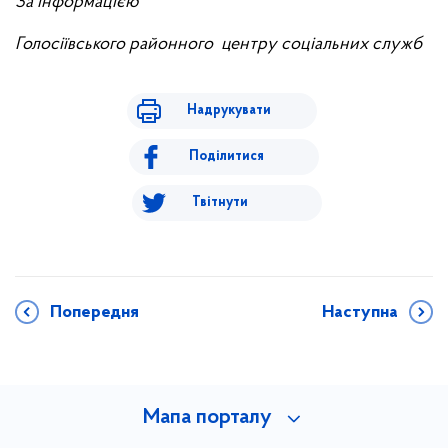
За інформацією
Голосіївського районного центру
соціальних служб
Надрукувати
Поділитися
Твітнути
Попередня
Наступна
Мапа порталу