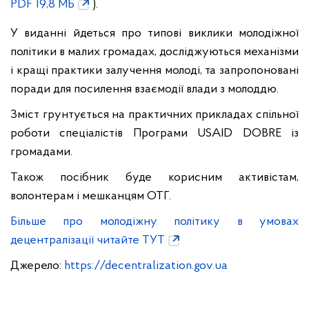
PDF 19,8 МБ
).
У виданні йдеться про типові виклики молодіжної
політики в малих громадах, досліджуються механізми
і кращі практики залучення молоді, та запропоновані
поради для посилення взаємодії влади з молоддю.
Зміст грунтується на практичних прикладах спільної
роботи спеціалістів Програми USAID DOBRE із
громадами.
Також посібник буде корисним активістам,
волонтерам і мешканцям ОТГ.
Більше про молодіжну політику в умовах
децентралізації читайте ТУТ
Джерело:
https://decentralization.gov.ua