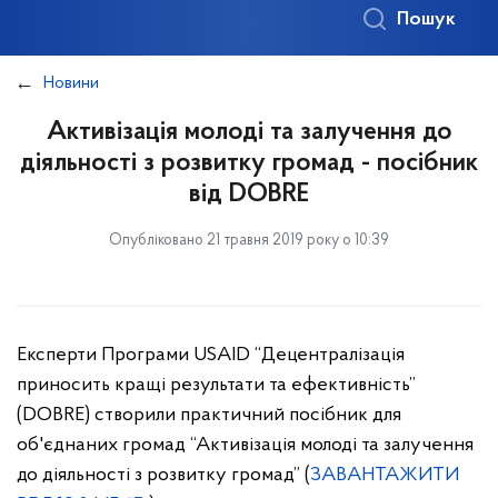
Пошук
Новини
Активізація молоді та залучення до
діяльності з розвитку громад - посібник
від DOBRE
Опубліковано 21 травня 2019 року о 10:39
Експерти Програми USAID “Децентралізація
приносить кращі результати та ефективність”
(DOBRE)
створили практичний посібник для
об'єднаних громад
“
Активізація
молоді
та залучення
до діяльності з розвитку громад” (
ЗАВАНТАЖИТИ