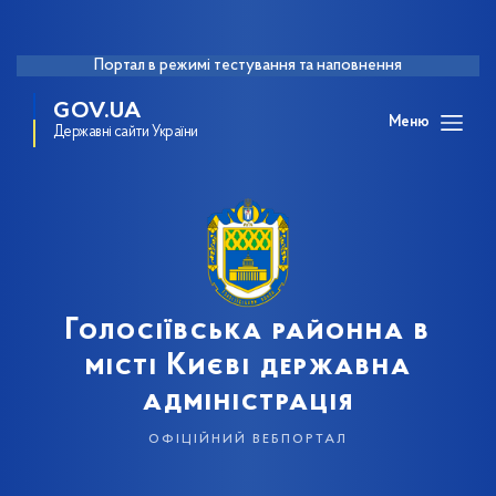
Портал в режимі тестування та наповнення
GOV.UA
Меню
Державні сайти України
Голосіївська районна в
місті Києві державна
адміністрація
офіційний вебпортал