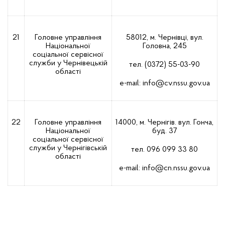
21
Головне управління
58012, м. Чернівці, вул.
Національної
Головна, 245
соціальної сервісної
служби у Чернівецькій
тел. (0372) 55-03-90
області
е-mail:
info@cv.nssu.gov.ua
22
Головне управління
14000, м. Чернігів. вул. Гонча,
Національної
буд. 37
соціальної сервісної
служби у Чернігівській
тел. 096 099 33 80
області
е-mail:
info@cn.nssu.gov.ua