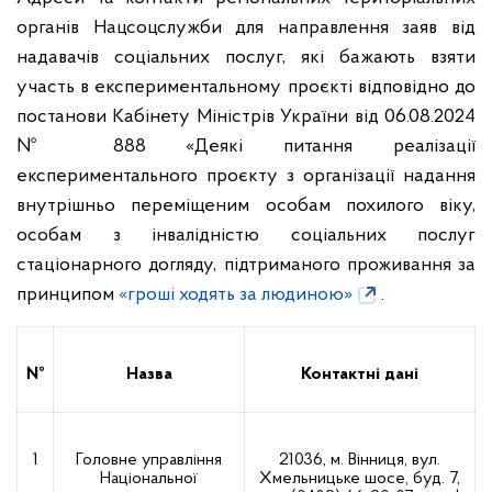
органів Нацсоцслужби для направлення заяв від
надавачів соціальних послуг, які бажають взяти
участь в експериментальному проєкті відповідно до
постанови Кабінету Міністрів України від 06.08.2024
№ 888 «Деякі питання реалізації
експериментального проєкту з організації надання
внутрішньо переміщеним особам похилого віку,
особам з інвалідністю соціальних послуг
стаціонарного догляду, підтриманого проживання за
принципом
«гроші ходять за людиною»
.
№
Назва
Контактні дані
1
Головне управління
21036, м. Вінниця, вул.
Національної
Хмельницьке шосе, буд. 7,