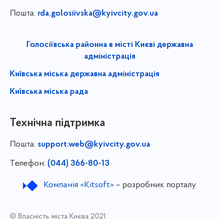
Пошта:
rda.golosiivska@kyivcity.gov.ua
Голосіївська районна в місті Києві державна
адміністрація
Київська міська державна адміністрація
Київська міська рада
Технічна підтримка
Пошта:
support.web@kyivcity.gov.ua
Телефон:
(044) 366-80-13
Компанія «Kitsoft»
– розробник порталу
© Власність міста Києва 2021