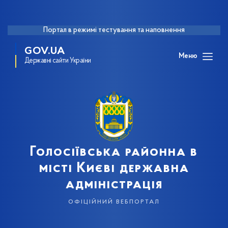
Портал в режимі тестування та наповнення
GOV.UA
Меню
Державні сайти України
Голосіївська районна в
місті Києві державна
адміністрація
офіційний вебпортал